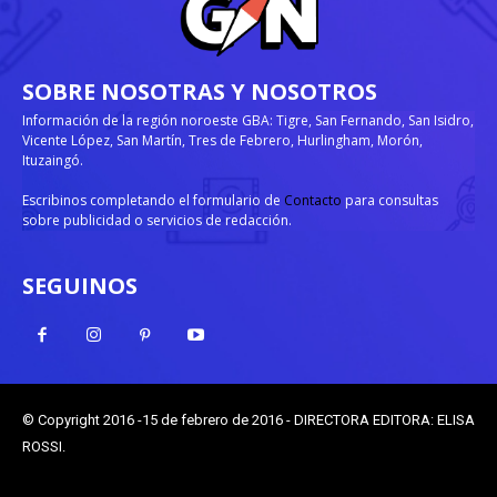
SOBRE NOSOTRAS Y NOSOTROS
Información de la región noroeste GBA: Tigre, San Fernando, San Isidro,
Vicente López, San Martín, Tres de Febrero, Hurlingham, Morón,
Ituzaingó.
Escribinos completando el formulario de
Contacto
para consultas
sobre publicidad o servicios de redacción.
SEGUINOS
© Copyright 2016 -15 de febrero de 2016 - DIRECTORA EDITORA: ELISA
ROSSI.