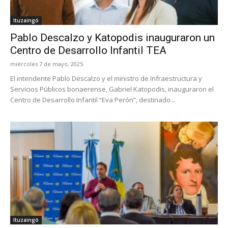
Ituzaingó
Pablo Descalzo y Katopodis inauguraron un
Centro de Desarrollo Infantil TEA
miércoles 7 de mayo, 2025
El intendente Pablo Descalzo y el ministro de Infraestructura y
Servicios Públicos bonaerense, Gabriel Katopodis, inauguraron el
Centro de Desarrollo Infantil “Eva Perón”, destinado...
Ituzaingó