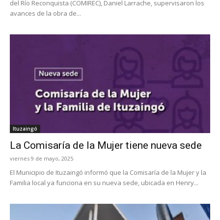
del Río Reconquista (COMIREC), Daniel Larrache, supervisaron los
avances de la obra de...
Ituzaingó
La Comisaría de la Mujer tiene nueva sede
viernes 9 de mayo, 2025
El Municipio de Ituzaingó informó que la Comisaría de la Mujer y la
Familia local ya funciona en su nueva sede, ubicada en Henry...