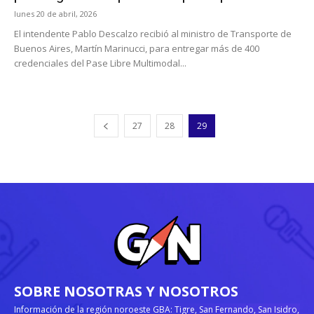
lunes 20 de abril, 2026
El intendente Pablo Descalzo recibió al ministro de Transporte de
Buenos Aires, Martín Marinucci, para entregar más de 400
credenciales del Pase Libre Multimodal...
27
28
29
SOBRE NOSOTRAS Y NOSOTROS
Información de la región noroeste GBA: Tigre, San Fernando, San Isidro,