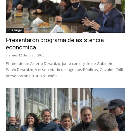
Ituzaingó
Presentaron programa de asistencia
económica
viernes 12 de junio, 2020
El intendente Alberto Descalzo, junto con el jefe de Gabinete,
Pablo Descalzo, y el secretario de Ingresos Públicos, Osvaldo Colli,
presentaron en una reunión...