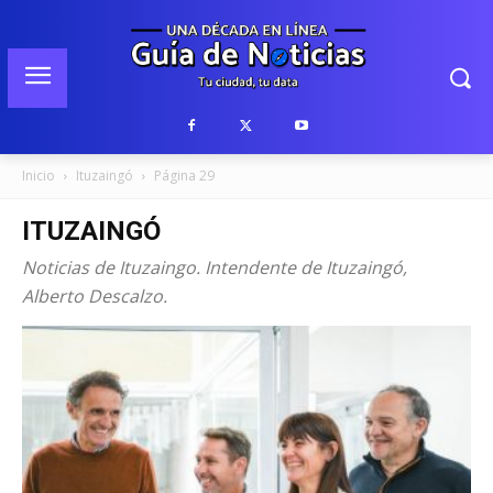
Inicio
Ituzaingó
Página 29
ITUZAINGÓ
Noticias de Ituzaingo. Intendente de Ituzaingó,
Alberto Descalzo.