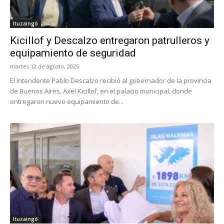
Ituzaingó
Kicillof y Descalzo entregaron patrulleros y
equipamiento de seguridad
martes 12 de agosto, 2025
El intendente Pablo Descalzo recibió al gobernador de la provincia
de Buenos Aires, Axel Kicillof, en el palacio municipal, donde
entregaron nuevo equipamiento de...
Ituzaingó