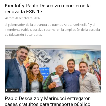
Kicillof y Pablo Descalzo recorrieron la
renovada ESN 17
viernes 20 de febrero, 2026
El gobernador de la provincia de Buenos Aires, Axel Kicillof, y el
intendente Pablo Descalzo recorrieron la ampliación de la Escuela
de Educación Secundaria...
Ituzaingó
Pablo Descalzo y Marinucci entregaron
pases gratuitos para transporte público