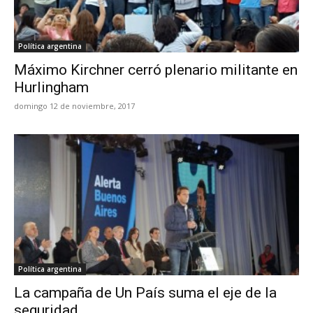
Política argentina
Máximo Kirchner cerró plenario militante en
Hurlingham
domingo 12 de noviembre, 2017
Política argentina
La campaña de Un País suma el eje de la
seguridad