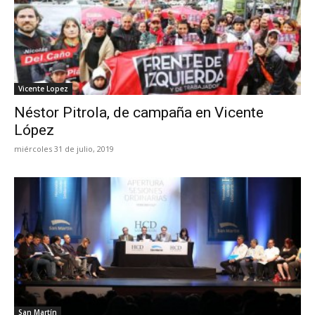
Vicente Lopez
Néstor Pitrola, de campaña en Vicente
López
miércoles 31 de julio, 2019
San Martín