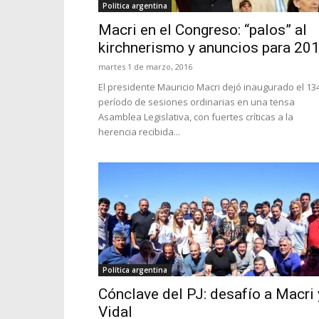
Política argentina
Macri en el Congreso: “palos” al
kirchnerismo y anuncios para 20
martes 1 de marzo, 2016
El presidente Mauricio Macri dejó inaugurado el 13
período de sesiones ordinarias en una tensa
Asamblea Legislativa, con fuertes críticas a la
herencia recibida...
Política argentina
Cónclave del PJ: desafío a Macri 
Vidal