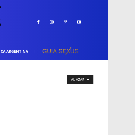
ICA ARGENTINA
AL AZAR