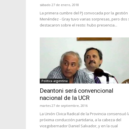
sábado 27 de enero, 2018
La primera cumbre del PJ convocada por la gestión
Menéndez - Gray tuvo varias sorpresas, pero dos 
destacaron sobre el resto: hubo presencia...
Política argentina
Deantoni será convencional
nacional de la UCR
martes 27 de septiembre, 2016
La Unión Cívica Radical de la Provincia consensuó l
próxima conducción partidaria, a la cabeza del
vicegobernador Daniel Salvador, y en la cual