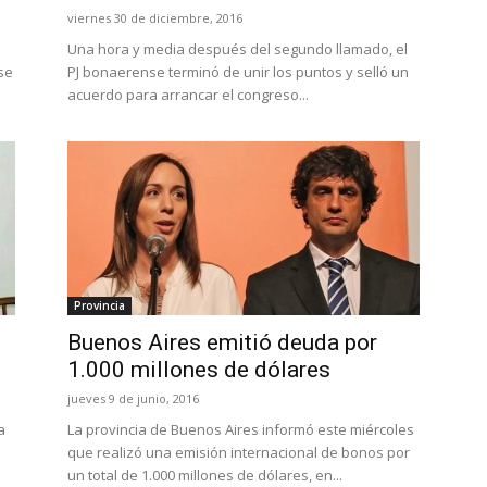
viernes 30 de diciembre, 2016
Una hora y media después del segundo llamado, el
se
PJ bonaerense terminó de unir los puntos y selló un
acuerdo para arrancar el congreso...
Provincia
Buenos Aires emitió deuda por
1.000 millones de dólares
jueves 9 de junio, 2016
a
La provincia de Buenos Aires informó este miércoles
que realizó una emisión internacional de bonos por
un total de 1.000 millones de dólares, en...