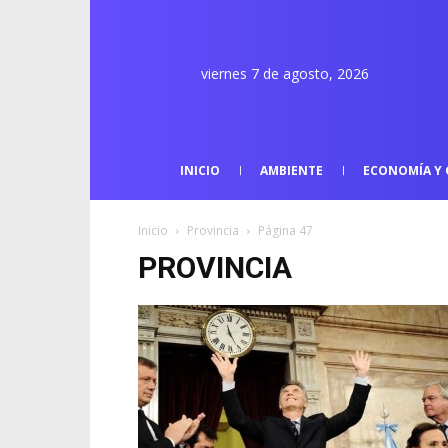
viernes 7 de agosto, 2026
INICIO
AMBIENTE
ECONOMÍA Y 
Inicio
Provincia
Página 47
PROVINCIA