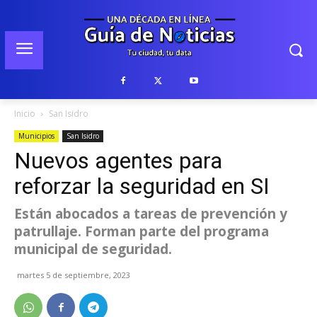
Inicio
San Isidro
Municipios
San Isidro
Nuevos agentes para
reforzar la seguridad en SI
Están abocados a tareas de prevención y
patrullaje. Forman parte del programa
municipal de seguridad.
martes 5 de septiembre, 2023