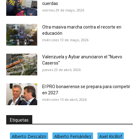
cuerdas
viernes 29 de mayo, 2026
Otra masiva marcha contra el recorte en
educación
miércoles 13 de mayo, 2026
Valenzuela y Aybar anunciaron el “Nuevo
Caseros”
jueves 23 de abril, 2026
El PRO bonaerense se prepara para competir
en 2027
miércoles 15 de abril, 2026
Etiquetas
Alberto Descalzo
Alberto Fernández
Axel Kicillof