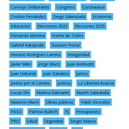
Concejo Deliberante
Congreso
Coronavirus
Cristina Fernández
Diego Valenzuela
Economía
Educación
Elecciones 2023
Elecciones 2025
Fernando Moreira
Frente de Todos
Gabriel Katopodis
Gustavo Posse
Horacio Rodríguez Larreta
Inseguridad
Javier Milei
Jorge Macri
Juan Andreotti
Juan Debandi
Juan Zabaleta
Juntos
Juntos por el Cambio
Justicia
La Libertad Avanza
Lucas Ghi
Malena Galmarini
Martín Sabbatella
Mauricio Macri
Obras públicas
Pablo Descalzo
PASO
Patricia Bullrich
PJ
Presupuesto
PRO
Salud
Seguridad
Sergio Massa