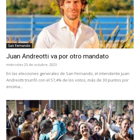
San Fernando
Juan Andreotti va por otro mandato
miércoles 25 de octubre, 2023
En las elecciones generales de San Fernando, el intendente Juan
Andreotti triunfó con el 57,4% de los votos, más de 30 puntos por
encima...