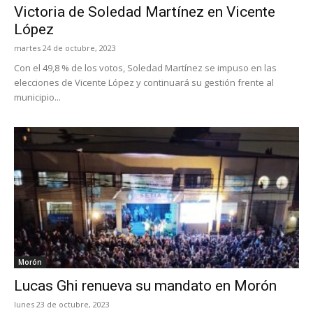
Victoria de Soledad Martínez en Vicente
López
martes 24 de octubre, 2023
Con el 49,8 % de los votos, Soledad Martínez se impuso en las
elecciones de Vicente López y continuará su gestión frente al
municipio...
Morón
Lucas Ghi renueva su mandato en Morón
lunes 23 de octubre, 2023