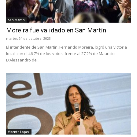
San Martín
Moreira fue validado en San Martín
martes 24 de octubre, 2023
El intendente de San Martín, Fernando Moreira, logró una victoria
local, con el 46,7% de los votos, frente al 27,2% de Mauricio
D’Alessandro de...
Vicente Lopez