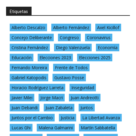
Etiquetas
Alberto Descalzo
Alberto Fernández
Axel Kicillof
Concejo Deliberante
Congreso
Coronavirus
Cristina Fernández
Diego Valenzuela
Economía
Educación
Elecciones 2023
Elecciones 2025
Fernando Moreira
Frente de Todos
Gabriel Katopodis
Gustavo Posse
Horacio Rodríguez Larreta
Inseguridad
Javier Milei
Jorge Macri
Juan Andreotti
Juan Debandi
Juan Zabaleta
Juntos
Juntos por el Cambio
Justicia
La Libertad Avanza
Lucas Ghi
Malena Galmarini
Martín Sabbatella