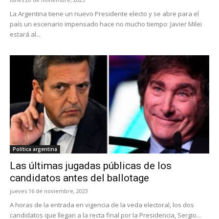
La Argentina tiene un nuevo Presidente electo y se abre para el
país un escenario impensado hace no mucho tiempo: Javier Milei
estará al...
Política argentina
Las últimas jugadas públicas de los
candidatos antes del ballotage
jueves 16 de noviembre, 2023
A horas de la entrada en vigencia de la veda electoral, los dos
candidatos que llegan a la recta final por la Presidencia, Sergio...