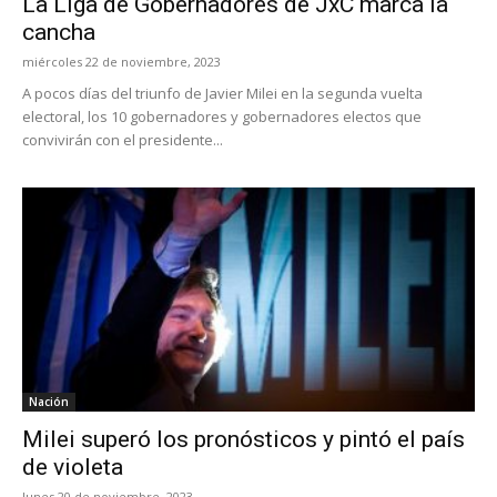
La Liga de Gobernadores de JxC marca la
cancha
miércoles 22 de noviembre, 2023
A pocos días del triunfo de Javier Milei en la segunda vuelta
electoral, los 10 gobernadores y gobernadores electos que
convivirán con el presidente...
Nación
Milei superó los pronósticos y pintó el país
de violeta
lunes 20 de noviembre, 2023