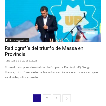
Política argentina
Radiografía del triunfo de Massa en
Provincia
lunes 23 de octubre, 2023
El candidato presidencial de Unión por la Patria (UxP), Sergio
Massa, triunfó en siete de las ocho secciones electorales en que
se divide políticamente...
1
2
3