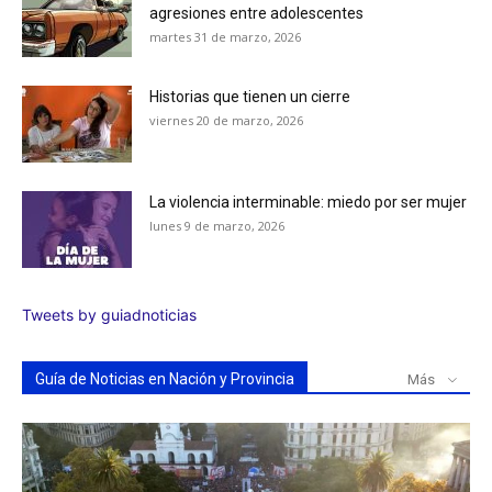
agresiones entre adolescentes
martes 31 de marzo, 2026
Historias que tienen un cierre
viernes 20 de marzo, 2026
La violencia interminable: miedo por ser mujer
lunes 9 de marzo, 2026
Tweets by guiadnoticias
Guía de Noticias en Nación y Provincia
Más