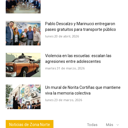
Pablo Descalzo y Marinucci entregaron
pases gratuitos para transporte público
lunes 20 de abril, 2026
Violencia en las escuelas: escalan las
agresiones entre adolescentes
martes 31 de marzo, 2026
Un mural de Norita Cortiñas que mantiene
viva la memoria colectiva
lunes 23 de marzo, 2026
Noticias de Zona Norte
Todas
Más