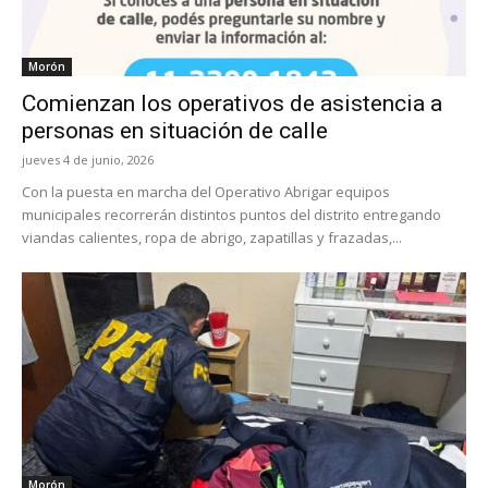
Morón
Comienzan los operativos de asistencia a
personas en situación de calle
jueves 4 de junio, 2026
Con la puesta en marcha del Operativo Abrigar equipos
municipales recorrerán distintos puntos del distrito entregando
viandas calientes, ropa de abrigo, zapatillas y frazadas,...
Morón