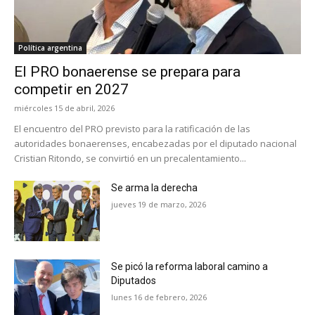
Política argentina
El PRO bonaerense se prepara para
competir en 2027
miércoles 15 de abril, 2026
El encuentro del PRO previsto para la ratificación de las
autoridades bonaerenses, encabezadas por el diputado nacional
Cristian Ritondo, se convirtió en un precalentamiento...
Se arma la derecha
jueves 19 de marzo, 2026
Se picó la reforma laboral camino a
Diputados
lunes 16 de febrero, 2026