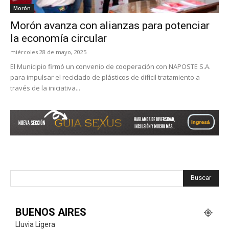
Morón
Morón avanza con alianzas para potenciar
la economía circular
miércoles 28 de mayo, 2025
El Municipio firmó un convenio de cooperación con NAPOSTE S.A.
para impulsar el reciclado de plásticos de difícil tratamiento a
través de la iniciativa...
Buscar
BUENOS AIRES
Lluvia Ligera