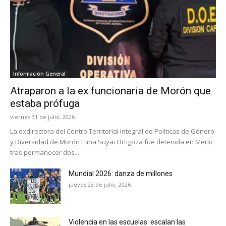
Información General
Atraparon a la ex funcionaria de Morón que
estaba prófuga
viernes 31 de julio, 2026
La exdirectora del Centro Territorial Integral de Políticas de Género
y Diversidad de Morón Luna Suyai Ortigoza fue detenida en Merlo
tras permanecer dos...
Mundial 2026: danza de millones
jueves 23 de julio, 2026
Violencia en las escuelas: escalan las