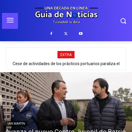
EXTRA
Cese de actividades de los prácticos portuarios paraliza el
comercio exterior y abastecimiento de combustible
SAN MARTÍN
Avanza el nuevo Centro Juvenil de Barrio