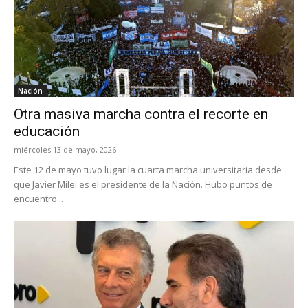
Nación
Otra masiva marcha contra el recorte en
educación
miércoles 13 de mayo, 2026
Este 12 de mayo tuvo lugar la cuarta marcha universitaria desde
que Javier Milei es el presidente de la Nación. Hubo puntos de
encuentro...