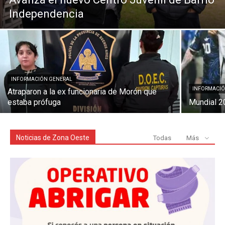
Independencia
INFORMACIÓN GENERAL
INFORMACIÓ
Atraparon a la ex funcionaria de Morón que
estaba prófuga
Mundial 2
Noticias de Zona Oeste
Todas
Más