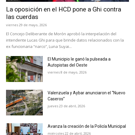
La oposición en el HCD pone a Ghi contra
las cuerdas
viernes 29 de mayo, 2026
El Concejo Deliberante de Morón aprobó la interpelación del
intendente Lucas Ghi para que brinde datos relacionados con la
ex funcionaria “narco”, Luna Suyai...
El Municipio le ganó la pulseada a
Autopistas del Oeste
viernes 8 de mayo, 2026
Valenzuela y Aybar anunciaron el “Nuevo
Caseros”
jueves 23 de abril, 2026
Avanza la creación de la Policía Municipal
miércoles 22 de abril, 2026