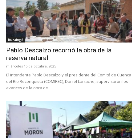
Ituzaingó
Pablo Descalzo recorrió la obra de la
reserva natural
miércoles 15 de octubre, 2025
El intendente Pablo Descalzo y el presidente del Comité de Cuenca
del Río Reconquista (COMIREC), Daniel Larrache, supervisaron los
avances de la obra de...