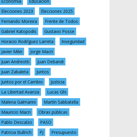
Economía
Educación
Elecciones 2023
Elecciones 2025
Fernando Moreira
Frente de Todos
Gabriel Katopodis
Gustavo Posse
Horacio Rodríguez Larreta
Inseguridad
Javier Milei
Jorge Macri
Juan Andreotti
Juan Debandi
Juan Zabaleta
Juntos
Juntos por el Cambio
Justicia
La Libertad Avanza
Lucas Ghi
Malena Galmarini
Martín Sabbatella
Mauricio Macri
Obras públicas
Pablo Descalzo
PASO
Patricia Bullrich
PJ
Presupuesto