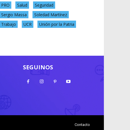
PRO
Salud
Seguridad
Sergio Massa
Soledad Martínez
Trabajo
UCR
Unión por la Patria
SEGUINOS
Contacto