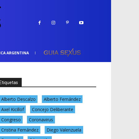
ICA ARGENTINA
Etiquetas
Alberto Descalzo
Alberto Fernández
Axel Kicillof
Concejo Deliberante
Congreso
Coronavirus
Cristina Fernández
Diego Valenzuela