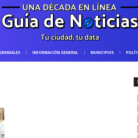
GREMIALES
INFORMACIÓN GENERAL
MUNICIPIOS
POLÍT