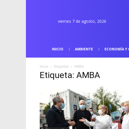
viernes 7 de agosto, 2026
INICIO
AMBIENTE
ECONOMÍA Y 
Inicio
Etiquetas
AMBA
Etiqueta: AMBA