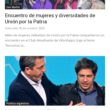
San Martín
Encuentro de mujeres y diversidades de
Unión por la Patria
miércoles 18 de octubre, 2023
Miles de mujeres militantes de Unión por la Patria compartieron un
encuentro en el Club Almafuerte de Villa Maipú, bajo el lema
“Nosotras la...
Política argentina