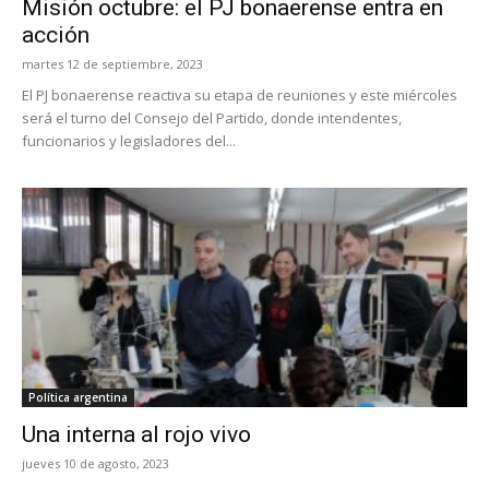
Misión octubre: el PJ bonaerense entra en
acción
martes 12 de septiembre, 2023
El PJ bonaerense reactiva su etapa de reuniones y este miércoles
será el turno del Consejo del Partido, donde intendentes,
funcionarios y legisladores del...
Política argentina
Una interna al rojo vivo
jueves 10 de agosto, 2023