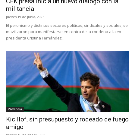
CFK presa inicia un nuevo diálogo con la
militancia
jueves 19 de junio, 2025
El peronismo y distintos sectores políticos, sindicales y sociales, se
movilizaron para manifestarse en contra de la condena a la ex
presidenta Cristina Fernández...
Provincia
Kicillof, sin presupuesto y rodeado de fuego
amigo
jueves 16 de enero, 2025