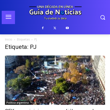
Inicio
Etiquetas
PJ
Etiqueta: PJ
Política argentina