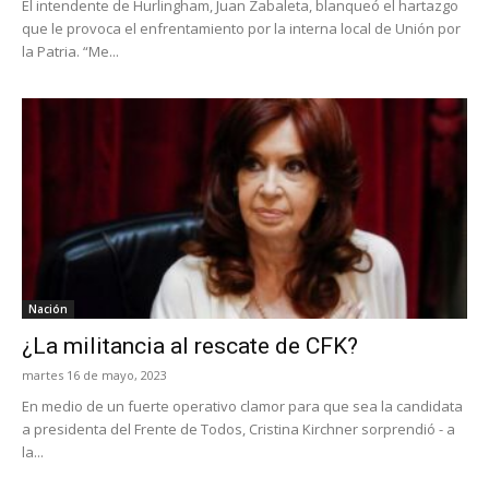
El intendente de Hurlingham, Juan Zabaleta, blanqueó el hartazgo
que le provoca el enfrentamiento por la interna local de Unión por
la Patria. “Me...
Nación
¿La militancia al rescate de CFK?
martes 16 de mayo, 2023
En medio de un fuerte operativo clamor para que sea la candidata
a presidenta del Frente de Todos, Cristina Kirchner sorprendió - a
la...