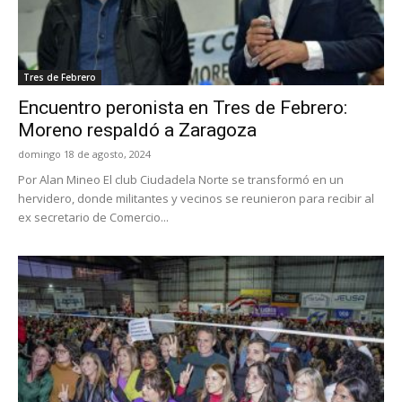
Tres de Febrero
Encuentro peronista en Tres de Febrero:
Moreno respaldó a Zaragoza
domingo 18 de agosto, 2024
Por Alan Mineo El club Ciudadela Norte se transformó en un
hervidero, donde militantes y vecinos se reunieron para recibir al
ex secretario de Comercio...