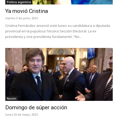
Política argentina
Ya movió Cristina
martes 3 de junio, 2025
Cristina Fernández anunció este lunes su candidatura a diputada
provincial en la populosa Tercera Sección Electoral. La ex
presidenta y vice presidenta fundamentó: “No...
Nación
Domingo de súper acción
lunes 26 de mayo, 2025