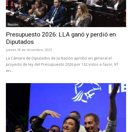
Nación
Presupuesto 2026: LLA ganó y perdió en
Diputados
jueves 18 de diciembre, 2025
La Cámara de Diputados de la Nación aprobó en general el
proyecto de ley del Presupuesto 2026 por 132 votos a favor, 97
en...