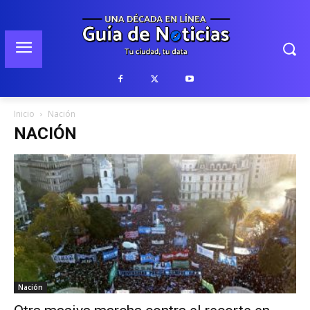
Inicio
Nación
NACIÓN
Nación