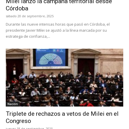
Milei lanzó la campaña territorial desde
Córdoba
sábado 20 de septiembre, 2025
Durante las nueve intensas horas que pasó en Córdoba, el
presidente Javier Milei se ajustó a la línea marcada por su
estratega de confianza,...
Nación
Triplete de rechazos a vetos de Milei en el
Congreso
jueves 18 de septiembre, 2025