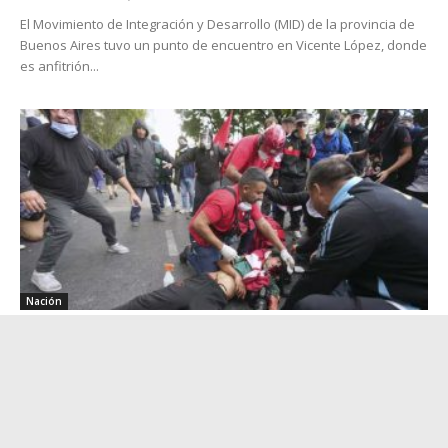
El Movimiento de Integración y Desarrollo (MID) de la provincia de
Buenos Aires tuvo un punto de encuentro en Vicente López, donde
es anfitrión...
Nación
Con heridos y destrozos, pero sin barras
viernes 14 de marzo, 2025
La ministra de Seguridad de la Nación, Patricia Bullrich, justificó la
represión a jubilados, hinchas de fútbol y militantes de partidos de
izquierda durante...