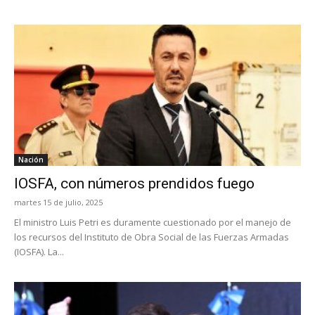
Nación
IOSFA, con números prendidos fuego
martes 15 de julio, 2025
El ministro Luis Petri es duramente cuestionado por el manejo de
los recursos del Instituto de Obra Social de las Fuerzas Armadas
(IOSFA). La...