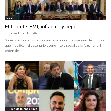
Nación
El triplete: FMI, inflación y cepo
domingo 13 de abril, 2025
Súper viernes: en una sola jornada hubo una maratón de noticias
que modifican el escenario económico y social de la Argentina. En
orden de...
Ciudad de Buenos Aires