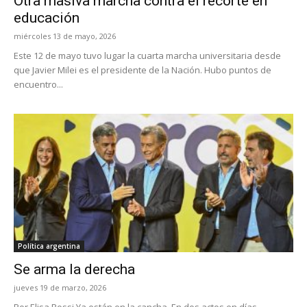
Otra masiva marcha contra el recorte en
educación
miércoles 13 de mayo, 2026
Este 12 de mayo tuvo lugar la cuarta marcha universitaria desde
que Javier Milei es el presidente de la Nación. Hubo puntos de
encuentro...
Política argentina
Se arma la derecha
jueves 19 de marzo, 2026
Por Elisa Rossi Ya están en la cancha. En dos actos en días