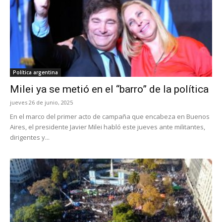
Política argentina
Milei ya se metió en el “barro” de la política
jueves 26 de junio, 2025
En el marco del primer acto de campaña que encabeza en Buenos
Aires, el presidente Javier Milei habló este jueves ante militantes,
dirigentes y...