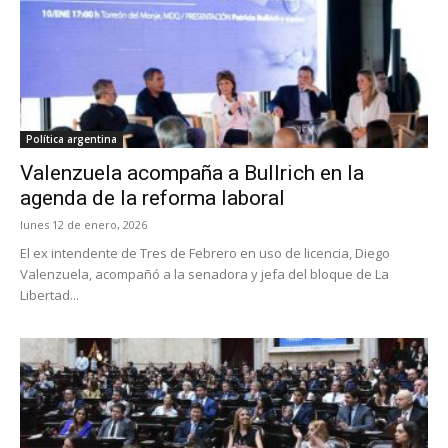
Política argentina
Valenzuela acompaña a Bullrich en la
agenda de la reforma laboral
lunes 12 de enero, 2026
El ex intendente de Tres de Febrero en uso de licencia, Diego
Valenzuela, acompañó a la senadora y jefa del bloque de La
Libertad...