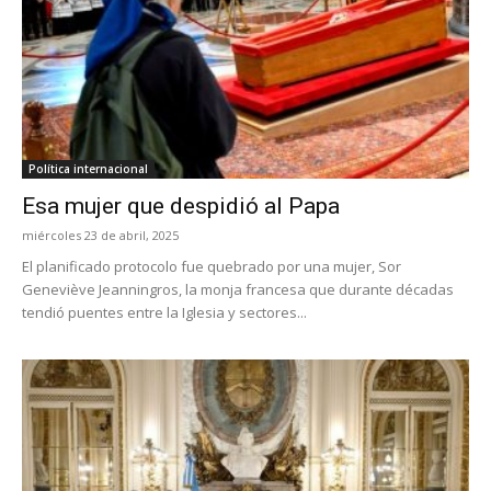
Política internacional
Esa mujer que despidió al Papa
miércoles 23 de abril, 2025
El planificado protocolo fue quebrado por una mujer, Sor
Geneviève Jeanningros, la monja francesa que durante décadas
tendió puentes entre la Iglesia y sectores...