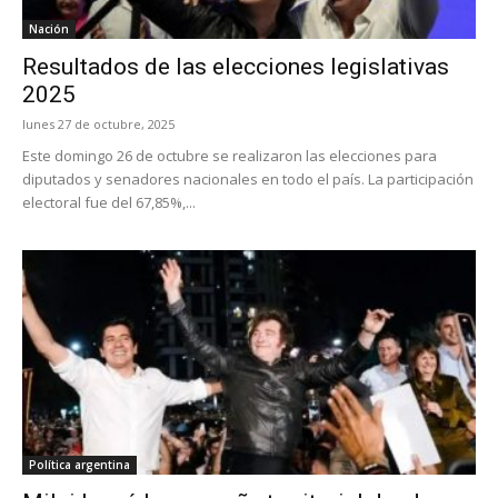
Nación
Resultados de las elecciones legislativas
2025
lunes 27 de octubre, 2025
Este domingo 26 de octubre se realizaron las elecciones para
diputados y senadores nacionales en todo el país. La participación
electoral fue del 67,85%,...
Política argentina