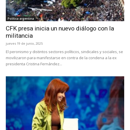
Política argentina
CFK presa inicia un nuevo diálogo con la
militancia
jueves 19 de junio, 2025
El peronismo y distintos sectores políticos, sindicales y sociales, se
movilizaron para manifestarse en contra de la condena a la ex
presidenta Cristina Fernández...