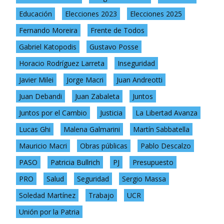
Educación
Elecciones 2023
Elecciones 2025
Fernando Moreira
Frente de Todos
Gabriel Katopodis
Gustavo Posse
Horacio Rodríguez Larreta
Inseguridad
Javier Milei
Jorge Macri
Juan Andreotti
Juan Debandi
Juan Zabaleta
Juntos
Juntos por el Cambio
Justicia
La Libertad Avanza
Lucas Ghi
Malena Galmarini
Martín Sabbatella
Mauricio Macri
Obras públicas
Pablo Descalzo
PASO
Patricia Bullrich
PJ
Presupuesto
PRO
Salud
Seguridad
Sergio Massa
Soledad Martínez
Trabajo
UCR
Unión por la Patria