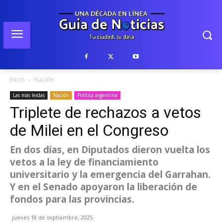
Inicio
Nación
Las más leidas
Nación
Política argentina
Triplete de rechazos a vetos
de Milei en el Congreso
En dos días, en Diputados dieron vuelta los
vetos a la ley de financiamiento
universitario y la emergencia del Garrahan.
Y en el Senado apoyaron la liberación de
fondos para las provincias.
jueves 18 de septiembre, 2025