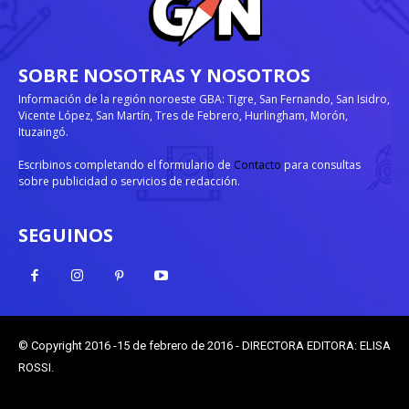
SOBRE NOSOTRAS Y NOSOTROS
Información de la región noroeste GBA: Tigre, San Fernando, San Isidro,
Vicente López, San Martín, Tres de Febrero, Hurlingham, Morón,
Ituzaingó.
Escribinos completando el formulario de
Contacto
para consultas
sobre publicidad o servicios de redacción.
SEGUINOS
© Copyright 2016 -15 de febrero de 2016 - DIRECTORA EDITORA: ELISA
ROSSI.