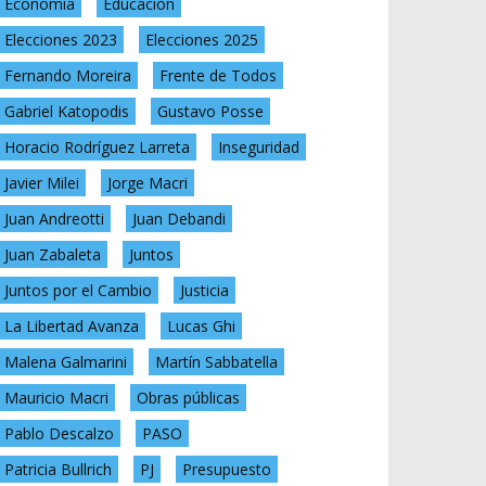
Economía
Educación
Elecciones 2023
Elecciones 2025
Fernando Moreira
Frente de Todos
Gabriel Katopodis
Gustavo Posse
Horacio Rodríguez Larreta
Inseguridad
Javier Milei
Jorge Macri
Juan Andreotti
Juan Debandi
Juan Zabaleta
Juntos
Juntos por el Cambio
Justicia
La Libertad Avanza
Lucas Ghi
Malena Galmarini
Martín Sabbatella
Mauricio Macri
Obras públicas
Pablo Descalzo
PASO
Patricia Bullrich
PJ
Presupuesto