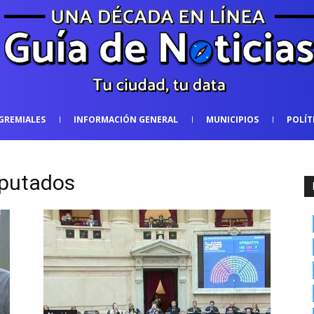
GREMIALES
INFORMACIÓN GENERAL
MUNICIPIOS
POLÍT
iputados