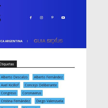
ICA ARGENTINA
Etiquetas
Alberto Descalzo
Alberto Fernández
Axel Kicillof
Concejo Deliberante
Congreso
Coronavirus
Cristina Fernández
Diego Valenzuela