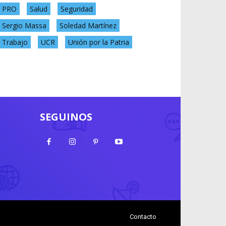
PRO
Salud
Seguridad
Sergio Massa
Soledad Martínez
Trabajo
UCR
Unión por la Patria
SEGUINOS
Contacto