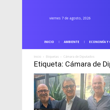
viernes 7 de agosto, 2026
INICIO
AMBIENTE
ECONOMÍA Y 
Inicio
Etiquetas
Cámara de Diputados
Etiqueta: Cámara de D