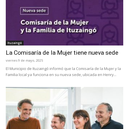
Ituzaingó
La Comisaría de la Mujer tiene nueva sede
viernes 9 de mayo, 2025
El Municipio de Ituzaingó informó que la Comisaría de la Mujer y la
Familia local ya funciona en su nueva sede, ubicada en Henry...