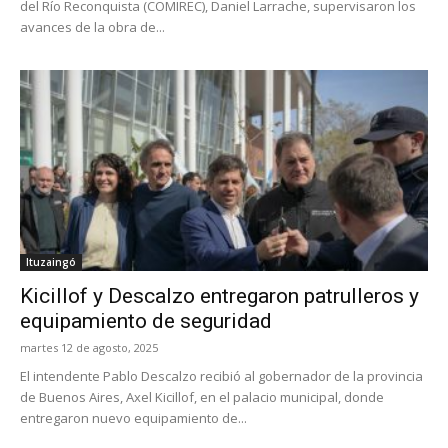
del Río Reconquista (COMIREC), Daniel Larrache, supervisaron los
avances de la obra de...
Ituzaingó
Kicillof y Descalzo entregaron patrulleros y
equipamiento de seguridad
martes 12 de agosto, 2025
El intendente Pablo Descalzo recibió al gobernador de la provincia
de Buenos Aires, Axel Kicillof, en el palacio municipal, donde
entregaron nuevo equipamiento de...