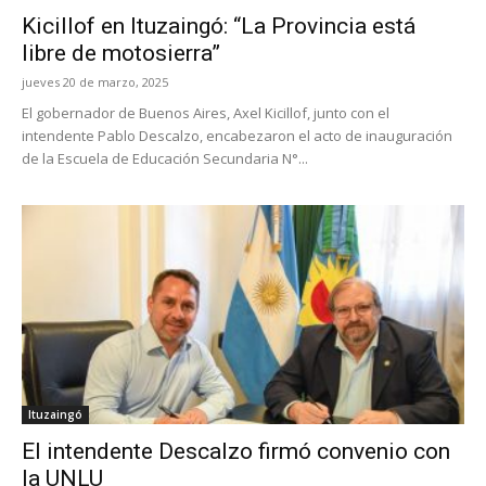
Kicillof en Ituzaingó: “La Provincia está
libre de motosierra”
jueves 20 de marzo, 2025
El gobernador de Buenos Aires, Axel Kicillof, junto con el
intendente Pablo Descalzo, encabezaron el acto de inauguración
de la Escuela de Educación Secundaria N°...
Ituzaingó
El intendente Descalzo firmó convenio con
la UNLU