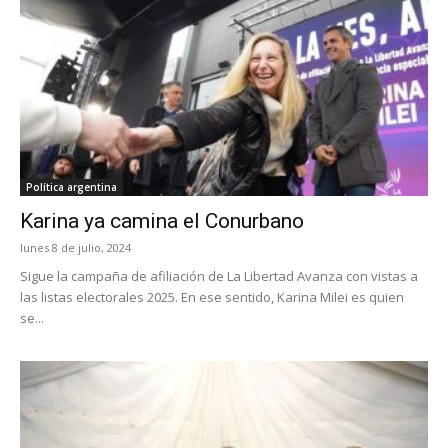
Política argentina
Karina ya camina el Conurbano
lunes 8 de julio, 2024
Sigue la campaña de afiliación de La Libertad Avanza con vistas a
las listas electorales 2025. En ese sentido, Karina Milei es quien
se...