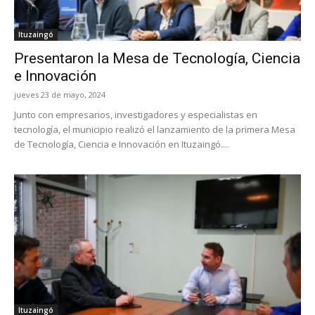
Ituzaingó
Presentaron la Mesa de Tecnología, Ciencia
e Innovación
jueves 23 de mayo, 2024
Junto con empresarios, investigadores y especialistas en
tecnología, el municipio realizó el lanzamiento de la primera Mesa
de Tecnología, Ciencia e Innovación en Ituzaingó....
Ituzaingó