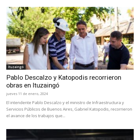
Ituzaingó
Pablo Descalzo y Katopodis recorrieron
obras en Ituzaingó
jueves 11 de enero, 2024
El intendente Pablo Descalzo y el ministro de Infraestructura y
Servicios Públicos de Buenos Aires, Gabriel Katopodis, recorrieron
el avance de los trabajos que...