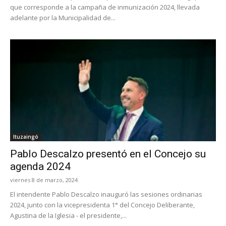
que corresponde a la campaña de inmunización 2024, llevada
adelante por la Municipalidad de...
Ituzaingó
Pablo Descalzo presentó en el Concejo su
agenda 2024
viernes 8 de marzo, 2024
El intendente Pablo Descalzo inauguró las sesiones ordinarias
2024, junto con la vicepresidenta 1° del Concejo Deliberante,
Agustina de la Iglesia - el presidente,...