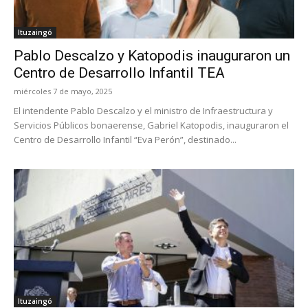
Ituzaingó
Pablo Descalzo y Katopodis inauguraron un
Centro de Desarrollo Infantil TEA
miércoles 7 de mayo, 2025
El intendente Pablo Descalzo y el ministro de Infraestructura y
Servicios Públicos bonaerense, Gabriel Katopodis, inauguraron el
Centro de Desarrollo Infantil “Eva Perón”, destinado...
Ituzaingó