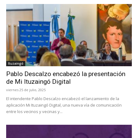
Ituzaingó
Pablo Descalzo encabezó la presentación
de Mi Ituzaingó Digital
viernes 25 de julio, 2025
El intendente Pablo Descalzo encabezó el lanzamiento de la
aplicación Mi Ituzaingó Digital, una nueva vía de comunicación
entre los vecinos y vecinas y...