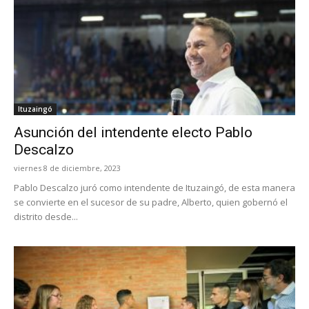
Ituzaingó
Asunción del intendente electo Pablo
Descalzo
viernes 8 de diciembre, 2023
Pablo Descalzo juró como intendente de Ituzaingó, de esta manera
se convierte en el sucesor de su padre, Alberto, quien gobernó el
distrito desde...