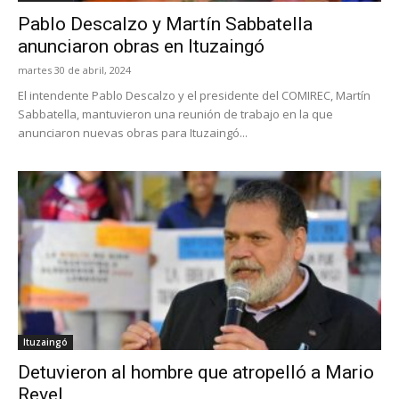
Pablo Descalzo y Martín Sabbatella
anunciaron obras en Ituzaingó
martes 30 de abril, 2024
El intendente Pablo Descalzo y el presidente del COMIREC, Martín
Sabbatella, mantuvieron una reunión de trabajo en la que
anunciaron nuevas obras para Ituzaingó...
Ituzaingó
Detuvieron al hombre que atropelló a Mario
Revel