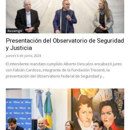
Ituzaingó
Presentación del Observatorio de Seguridad
y Justicia
jueves 6 de junio, 2024
El intendente mandato cumplido Alberto Descalzo encabezó junto
con Fabián Cardoso, integrante de la Fundación Trecenti, la
presentación del Observatorio Federal de Seguridad y...