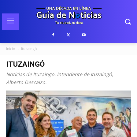
Inicio
Ituzaingó
ITUZAINGÓ
Noticias de Ituzaingo. Intendente de Ituzaingó,
Alberto Descalzo.