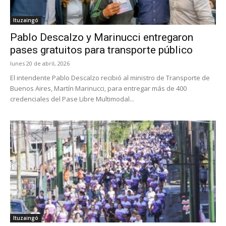
Ituzaingó
Pablo Descalzo y Marinucci entregaron
pases gratuitos para transporte público
lunes 20 de abril, 2026
El intendente Pablo Descalzo recibió al ministro de Transporte de
Buenos Aires, Martín Marinucci, para entregar más de 400
credenciales del Pase Libre Multimodal...
Ituzaingó