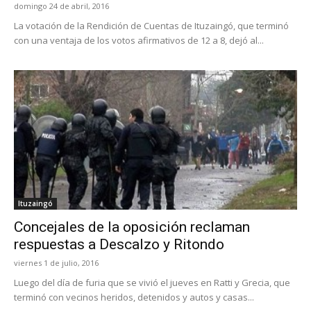
domingo 24 de abril, 2016
La votación de la Rendición de Cuentas de Ituzaingó, que terminó
con una ventaja de los votos afirmativos de 12 a 8, dejó al...
Ituzaingó
Concejales de la oposición reclaman
respuestas a Descalzo y Ritondo
viernes 1 de julio, 2016
Luego del día de furia que se vivió el jueves en Ratti y Grecia, que
terminó con vecinos heridos, detenidos y autos y casas...