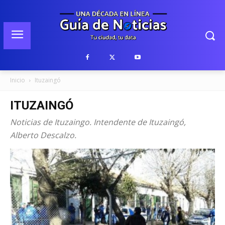
Inicio
Ituzaingó
ITUZAINGÓ
Noticias de Ituzaingo. Intendente de Ituzaingó,
Alberto Descalzo.