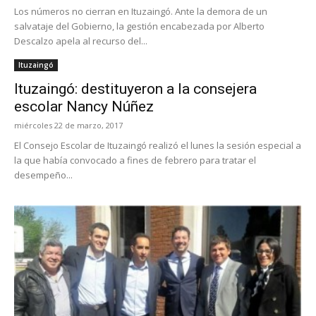
Los números no cierran en Ituzaingó. Ante la demora de un
salvataje del Gobierno, la gestión encabezada por Alberto
Descalzo apela al recurso del...
Ituzaingó
Ituzaingó: destituyeron a la consejera
escolar Nancy Núñez
miércoles 22 de marzo, 2017
El Consejo Escolar de Ituzaingó realizó el lunes la sesión especial a
la que había convocado a fines de febrero para tratar el
desempeño...