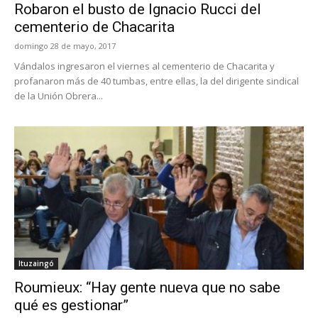
Robaron el busto de Ignacio Rucci del
cementerio de Chacarita
domingo 28 de mayo, 2017
Vándalos ingresaron el viernes al cementerio de Chacarita y
profanaron más de 40 tumbas, entre ellas, la del dirigente sindical
de la Unión Obrera...
Ituzaingó
Roumieux: “Hay gente nueva que no sabe
qué es gestionar”