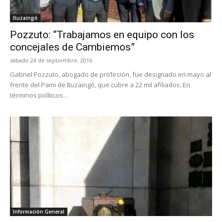
Ituzaingó
Pozzuto: “Trabajamos en equipo con los
concejales de Cambiemos”
sábado 24 de septiembre, 2016
Gabriel Pozzuto, abogado de profesión, fue designado en mayo al
frente del Pami de Ituzaingó, que cubre a 22 mil afiliados. En
términos políticos...
Información General