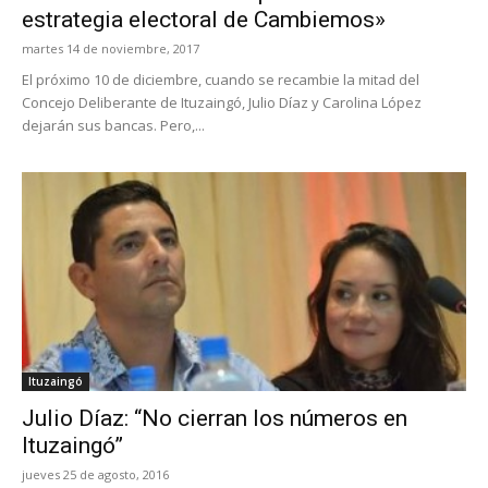
estrategia electoral de Cambiemos»
martes 14 de noviembre, 2017
El próximo 10 de diciembre, cuando se recambie la mitad del
Concejo Deliberante de Ituzaingó, Julio Díaz y Carolina López
dejarán sus bancas. Pero,...
Ituzaingó
Julio Díaz: “No cierran los números en
Ituzaingó”
jueves 25 de agosto, 2016