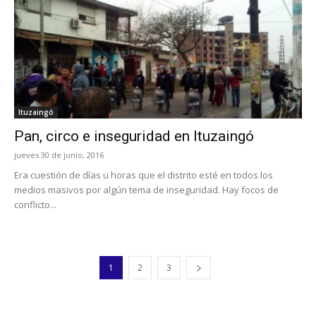
Ituzaingó
Pan, circo e inseguridad en Ituzaingó
jueves 30 de junio, 2016
Era cuestión de días u horas que el distrito esté en todos los
medios masivos por algún tema de inseguridad. Hay focos de
conflicto...
1
2
3