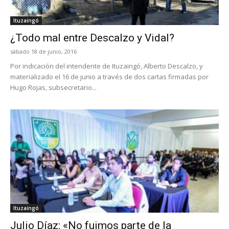
Ituzaingó
¿Todo mal entre Descalzo y Vidal?
sábado 18 de junio, 2016
Por indicación del intendente de Ituzaingó, Alberto Descalzo, y
materializado el 16 de junio a través de dos cartas firmadas por
Hugo Rojas, subsecretario...
Ituzaingó
Julio Díaz: «No fuimos parte de la