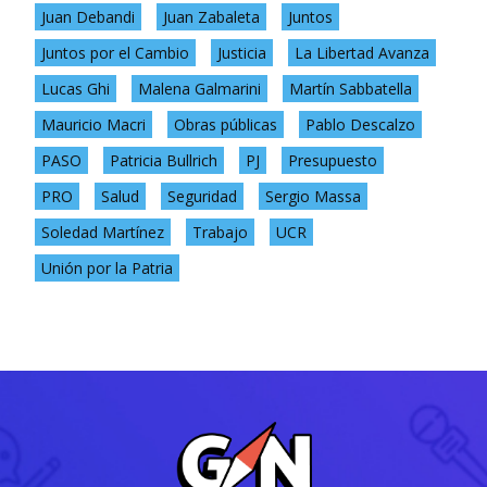
Juan Debandi
Juan Zabaleta
Juntos
Juntos por el Cambio
Justicia
La Libertad Avanza
Lucas Ghi
Malena Galmarini
Martín Sabbatella
Mauricio Macri
Obras públicas
Pablo Descalzo
PASO
Patricia Bullrich
PJ
Presupuesto
PRO
Salud
Seguridad
Sergio Massa
Soledad Martínez
Trabajo
UCR
Unión por la Patria