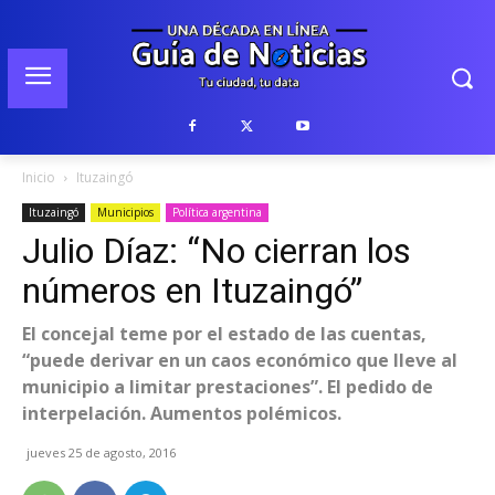
Inicio
Ituzaingó
Ituzaingó
Municipios
Política argentina
Julio Díaz: “No cierran los
números en Ituzaingó”
El concejal teme por el estado de las cuentas,
“puede derivar en un caos económico que lleve al
municipio a limitar prestaciones”. El pedido de
interpelación. Aumentos polémicos.
jueves 25 de agosto, 2016