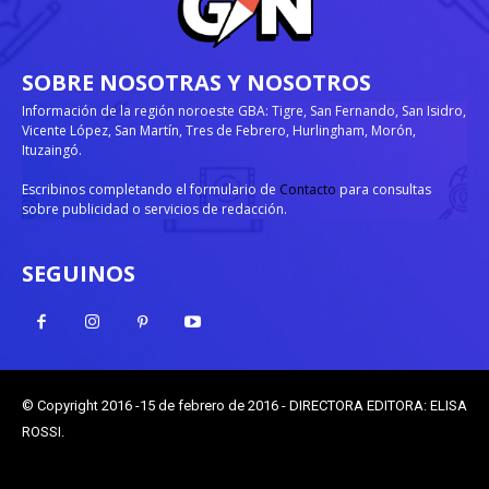
SOBRE NOSOTRAS Y NOSOTROS
Información de la región noroeste GBA: Tigre, San Fernando, San Isidro,
Vicente López, San Martín, Tres de Febrero, Hurlingham, Morón,
Ituzaingó.
Escribinos completando el formulario de
Contacto
para consultas
sobre publicidad o servicios de redacción.
SEGUINOS
© Copyright 2016 -15 de febrero de 2016 - DIRECTORA EDITORA: ELISA
ROSSI.