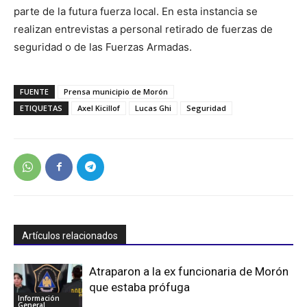
parte de la futura fuerza local. En esta instancia se
realizan entrevistas a personal retirado de fuerzas de
seguridad o de las Fuerzas Armadas.
FUENTE
Prensa municipio de Morón
ETIQUETAS
Axel Kicillof
Lucas Ghi
Seguridad
Artículos relacionados
Atraparon a la ex funcionaria de Morón
que estaba prófuga
Información
General