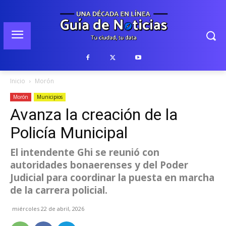
Inicio
Morón
Morón
Municipios
Avanza la creación de la
Policía Municipal
El intendente Ghi se reunió con
autoridades bonaerenses y del Poder
Judicial para coordinar la puesta en marcha
de la carrera policial.
miércoles 22 de abril, 2026