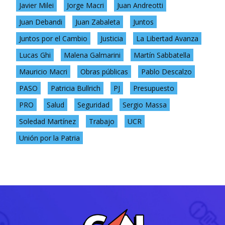
Javier Milei
Jorge Macri
Juan Andreotti
Juan Debandi
Juan Zabaleta
Juntos
Juntos por el Cambio
Justicia
La Libertad Avanza
Lucas Ghi
Malena Galmarini
Martín Sabbatella
Mauricio Macri
Obras públicas
Pablo Descalzo
PASO
Patricia Bullrich
PJ
Presupuesto
PRO
Salud
Seguridad
Sergio Massa
Soledad Martínez
Trabajo
UCR
Unión por la Patria