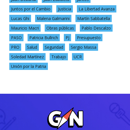
Juntos por el Cambio
Justicia
La Libertad Avanza
Lucas Ghi
Malena Galmarini
Martín Sabbatella
Mauricio Macri
Obras públicas
Pablo Descalzo
PASO
Patricia Bullrich
PJ
Presupuesto
PRO
Salud
Seguridad
Sergio Massa
Soledad Martínez
Trabajo
UCR
Unión por la Patria