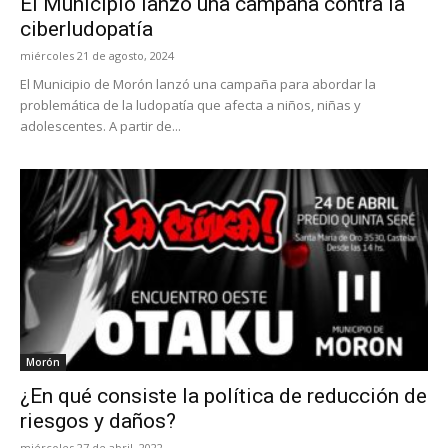
El Municipio lanzó una campaña contra la
ciberludopatía
miércoles 21 de agosto, 2024
El Municipio de Morón lanzó una campaña para abordar la
problemática de la ludopatía que afecta a niños, niñas y
adolescentes. A partir de...
Morón
¿En qué consiste la política de reducción de
riesgos y daños?
miércoles 27 de abril, 2022