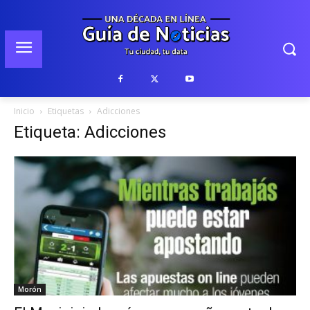
Inicio
Etiquetas
Adicciones
Etiqueta: Adicciones
Morón