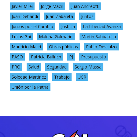
Javier Milei
Jorge Macri
Juan Andreotti
Juan Debandi
Juan Zabaleta
Juntos
Juntos por el Cambio
Justicia
La Libertad Avanza
Lucas Ghi
Malena Galmarini
Martín Sabbatella
Mauricio Macri
Obras públicas
Pablo Descalzo
PASO
Patricia Bullrich
PJ
Presupuesto
PRO
Salud
Seguridad
Sergio Massa
Soledad Martínez
Trabajo
UCR
Unión por la Patria