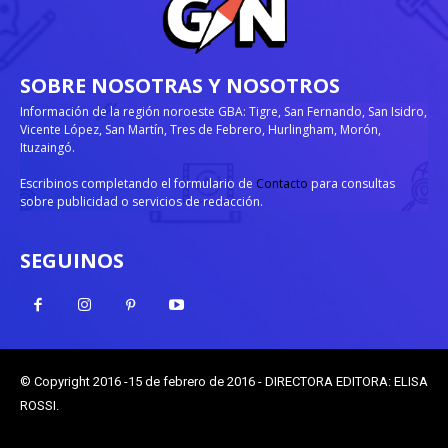
SOBRE NOSOTRAS Y NOSOTROS
Información de la región noroeste GBA: Tigre, San Fernando, San Isidro,
Vicente López, San Martín, Tres de Febrero, Hurlingham, Morón,
Ituzaingó.
Escribinos completando el formulario de
Contacto
para consultas
sobre publicidad o servicios de redacción.
SEGUINOS
© Copyright 2016 -15 de febrero de 2016 - DIRECTORA EDITORA: ELISA
ROSSI.