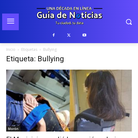
Inicio
Etiquetas
Bullying
Etiqueta: Bullying
Morón