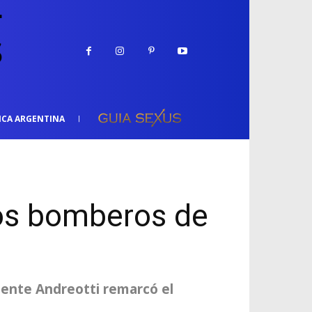
ICA ARGENTINA
los bomberos de
dente Andreotti remarcó el