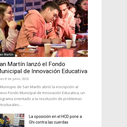
an Martín
an Martín lanzó el Fondo
unicipal de Innovación Educativa
nes 8 de junio, 2026
 Municipio de San Martín abrió la inscripción al
evo Fondo Municipal de Innovación Educativa, un
ograma orientado a la resolución de problemas
tructurales...
La oposición en el HCD pone a
Ghi contra las cuerdas