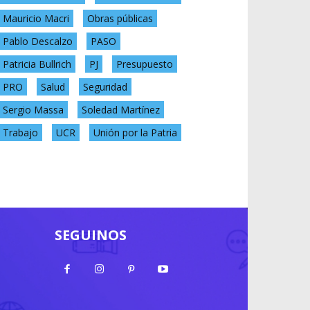
Mauricio Macri
Obras públicas
Pablo Descalzo
PASO
Patricia Bullrich
PJ
Presupuesto
PRO
Salud
Seguridad
Sergio Massa
Soledad Martínez
Trabajo
UCR
Unión por la Patria
SEGUINOS