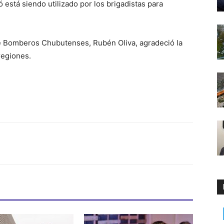
está siendo utilizado por los brigadistas para
 de Bomberos Chubutenses, Rubén Oliva, agradeció la
 regiones.