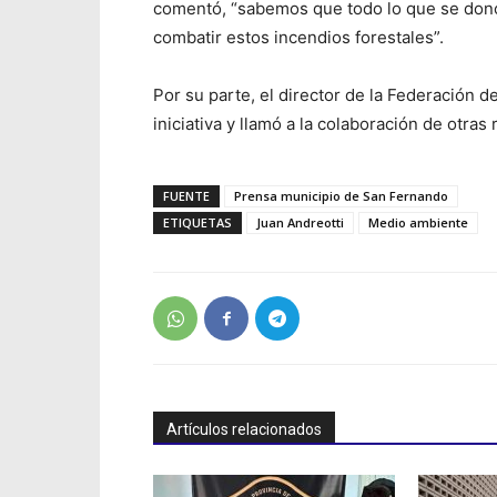
comentó, “sabemos que todo lo que se donó 
combatir estos incendios forestales”.
Por su parte, el director de la Federación
iniciativa y llamó a la colaboración de otras
FUENTE
Prensa municipio de San Fernando
ETIQUETAS
Juan Andreotti
Medio ambiente
Artículos relacionados