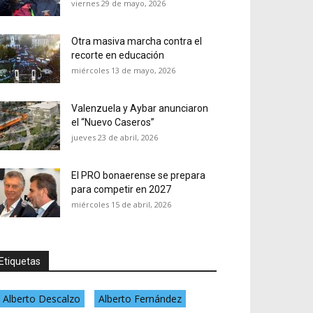
viernes 29 de mayo, 2026
Otra masiva marcha contra el
recorte en educación
miércoles 13 de mayo, 2026
Valenzuela y Aybar anunciaron
el “Nuevo Caseros”
jueves 23 de abril, 2026
El PRO bonaerense se prepara
para competir en 2027
miércoles 15 de abril, 2026
Etiquetas
Alberto Descalzo
Alberto Fernández