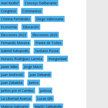
Axel Kicillof
Concejo Deliberante
Congreso
Coronavirus
Cristina Fernández
Diego Valenzuela
Economía
Educación
Elecciones 2023
Elecciones 2025
Fernando Moreira
Frente de Todos
Gabriel Katopodis
Gustavo Posse
Horacio Rodríguez Larreta
Inseguridad
Javier Milei
Jorge Macri
Juan Andreotti
Juan Debandi
Juan Zabaleta
Juntos
Juntos por el Cambio
Justicia
La Libertad Avanza
Lucas Ghi
Malena Galmarini
Martín Sabbatella