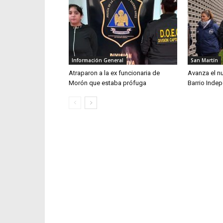
Información General
San Martín
Atraparon a la ex funcionaria de
Avanza el n
Morón que estaba prófuga
Barrio Inde