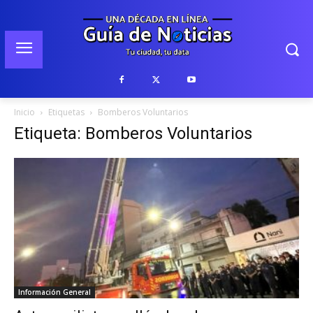
Inicio
Etiquetas
Bomberos Voluntarios
Etiqueta: Bomberos Voluntarios
Información General