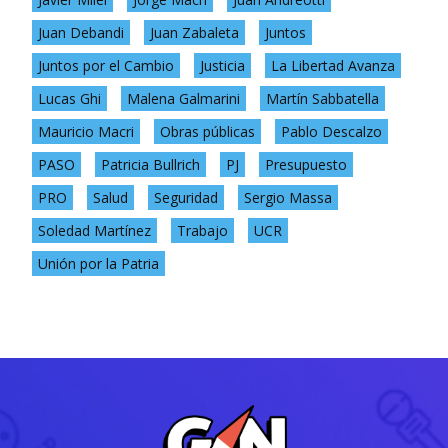
Juan Debandi
Juan Zabaleta
Juntos
Juntos por el Cambio
Justicia
La Libertad Avanza
Lucas Ghi
Malena Galmarini
Martín Sabbatella
Mauricio Macri
Obras públicas
Pablo Descalzo
PASO
Patricia Bullrich
PJ
Presupuesto
PRO
Salud
Seguridad
Sergio Massa
Soledad Martínez
Trabajo
UCR
Unión por la Patria