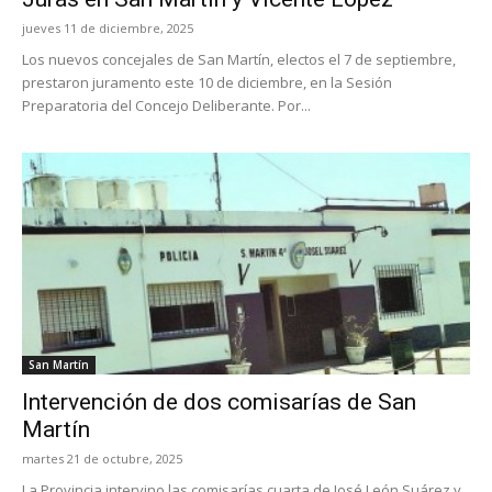
jueves 11 de diciembre, 2025
Los nuevos concejales de San Martín, electos el 7 de septiembre,
prestaron juramento este 10 de diciembre, en la Sesión
Preparatoria del Concejo Deliberante. Por...
San Martín
Intervención de dos comisarías de San
Martín
martes 21 de octubre, 2025
La Provincia intervino las comisarías cuarta de José León Suárez y