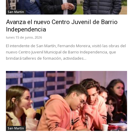
San Martín
Avanza el nuevo Centro Juvenil de Barrio
Independencia
lunes 15 de junio, 2026
El intendente de San Martín, Fernando Moreira, visitó las obras del
nuevo Centro Juvenil Municipal de Barrio Independencia, que
brindará talleres de formación, actividades...
San Martín