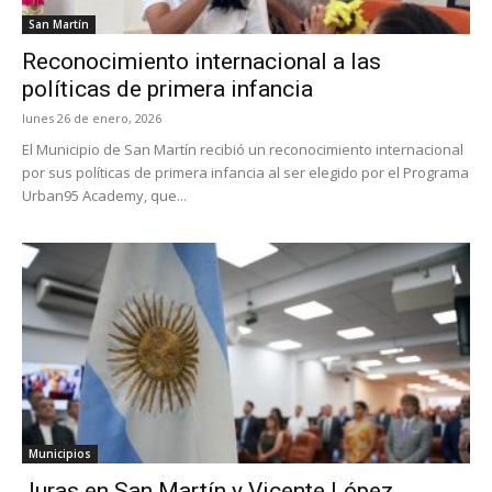
San Martín
Reconocimiento internacional a las
políticas de primera infancia
lunes 26 de enero, 2026
El Municipio de San Martín recibió un reconocimiento internacional
por sus políticas de primera infancia al ser elegido por el Programa
Urban95 Academy, que...
Municipios
Juras en San Martín y Vicente López