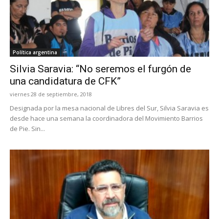
Política argentina
Silvia Saravia: “No seremos el furgón de
una candidatura de CFK”
viernes 28 de septiembre, 2018
Designada por la mesa nacional de Libres del Sur, Silvia Saravia es
desde hace una semana la coordinadora del Movimiento Barrios
de Pie. Sin...