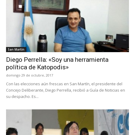
San Martín
Diego Perrella: «Soy una herramienta
política de Katopodis»
domingo 29 de octubre, 2017
Con las elecciones aún frescas en San Martín, el presidente del
Concejo Deliberante, Diego Perrella, recibió a Guía de Noticias en
su despacho. Es...