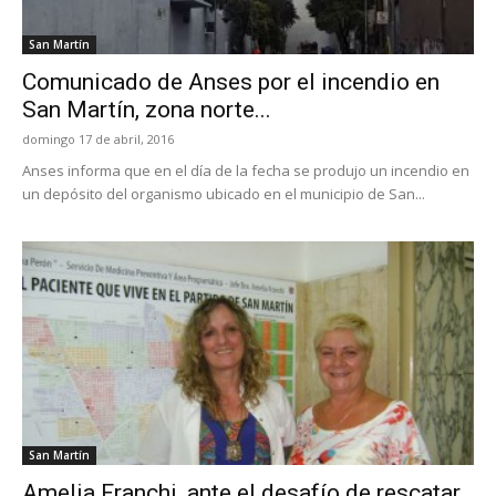
San Martín
Comunicado de Anses por el incendio en
San Martín, zona norte...
domingo 17 de abril, 2016
Anses informa que en el día de la fecha se produjo un incendio en
un depósito del organismo ubicado en el municipio de San...
San Martín
Amelia Franchi, ante el desafío de rescatar