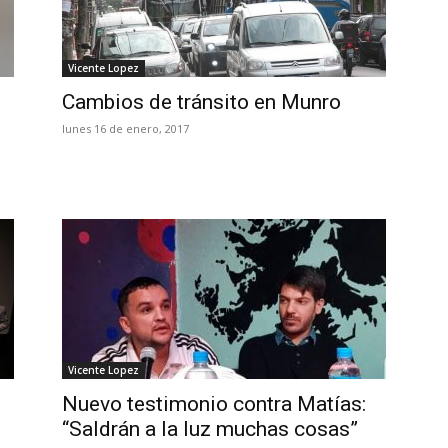
Vicente Lopez
Cambios de tránsito en Munro
lunes 16 de enero, 2017
Vicente Lopez
Nuevo testimonio contra Matías:
“Saldrán a la luz muchas cosas”