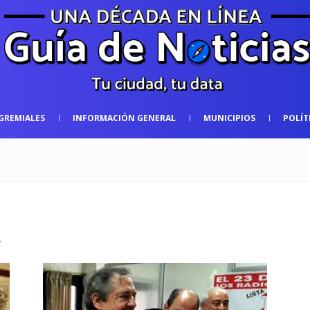
GREMIALES
INFORMACIÓN GENERAL
MUNICIPIOS
POLÍT
.