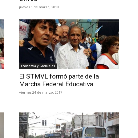
jueves 1 de marzo, 2018
Economía y Gremiales
El STMVL formó parte de la
Marcha Federal Educativa
viernes 24 de marzo, 2017