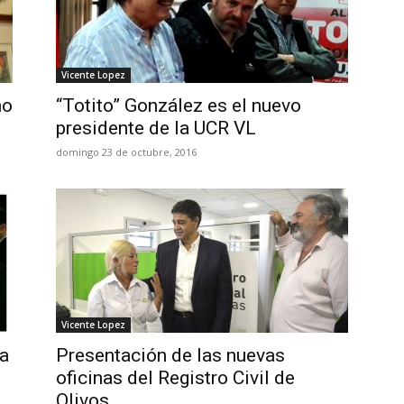
Vicente Lopez
mo
“Totito” González es el nuevo
presidente de la UCR VL
domingo 23 de octubre, 2016
Vicente Lopez
la
Presentación de las nuevas
oficinas del Registro Civil de
Olivos