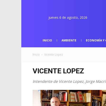
jueves 6 de agosto, 2026
INICIO
AMBIENTE
ECONOMÍA Y 
Inicio
Vicente Lopez
VICENTE LOPEZ
Intendente de Vicente Lopez, Jorge Macri