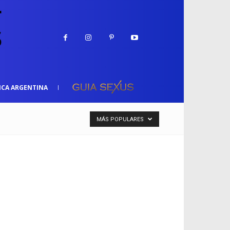
ICA ARGENTINA
MÁS POPULARES