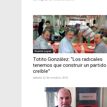
Vicente Lopez
Totito González: “Los radicales
tenemos que construir un partido
creíble”
sábado 22 de octubre, 2016