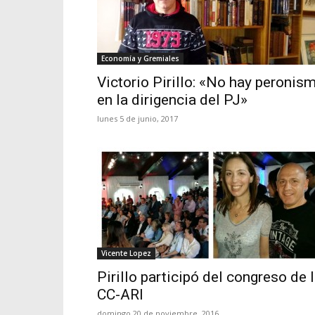
Economía y Gremiales
Victorio Pirillo: «No hay peronis
en la dirigencia del PJ»
lunes 5 de junio, 2017
Vicente Lopez
Pirillo participó del congreso de 
CC-ARI
domingo 20 de noviembre, 2016