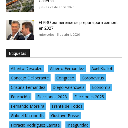
Caseros”
jueves 23 de abril, 2026
El PRO bonaerense se prepara para competir
en 2027
miércoles 15 de abril, 2026
Etiquetas
Alberto Descalzo
Alberto Fernández
Axel Kicillof
Concejo Deliberante
Congreso
Coronavirus
Cristina Fernández
Diego Valenzuela
Economía
Educación
Elecciones 2023
Elecciones 2025
Fernando Moreira
Frente de Todos
Gabriel Katopodis
Gustavo Posse
Horacio Rodríguez Larreta
Inseguridad