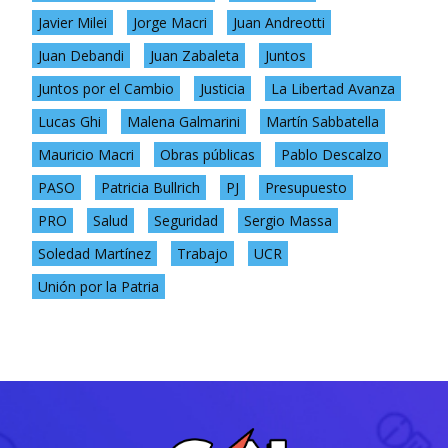
Javier Milei
Jorge Macri
Juan Andreotti
Juan Debandi
Juan Zabaleta
Juntos
Juntos por el Cambio
Justicia
La Libertad Avanza
Lucas Ghi
Malena Galmarini
Martín Sabbatella
Mauricio Macri
Obras públicas
Pablo Descalzo
PASO
Patricia Bullrich
PJ
Presupuesto
PRO
Salud
Seguridad
Sergio Massa
Soledad Martínez
Trabajo
UCR
Unión por la Patria