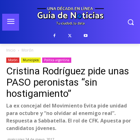
Inicio
Morón
Morón
Municipios
Política argentina
Cristina Rodríguez pide unas
PASO peronistas “sin
hostigamiento”
La ex concejal del Movimiento Evita pide unidad
para octubre y “no olvidar al enemigo real”.
Respuesta a Sabbatella. El rol de CFK. Apuesta por
candidatos jóvenes.
miércoles 24 de mayo, 2017