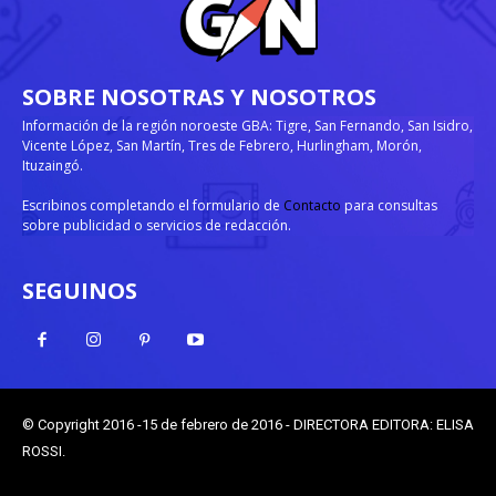
SOBRE NOSOTRAS Y NOSOTROS
Información de la región noroeste GBA: Tigre, San Fernando, San Isidro,
Vicente López, San Martín, Tres de Febrero, Hurlingham, Morón,
Ituzaingó.
Escribinos completando el formulario de
Contacto
para consultas
sobre publicidad o servicios de redacción.
SEGUINOS
© Copyright 2016 -15 de febrero de 2016 - DIRECTORA EDITORA: ELISA
ROSSI.