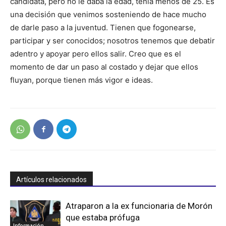
candidata, pero no le daba la edad, tenía menos de 25. Es
una decisión que venimos sosteniendo de hace mucho
de darle paso a la juventud. Tienen que fogonearse,
participar y ser conocidos; nosotros tenemos que debatir
adentro y apoyar pero ellos salir. Creo que es el
momento de dar un paso al costado y dejar que ellos
fluyan, porque tienen más vigor e ideas.
Artículos relacionados
Atraparon a la ex funcionaria de Morón
que estaba prófuga
Información