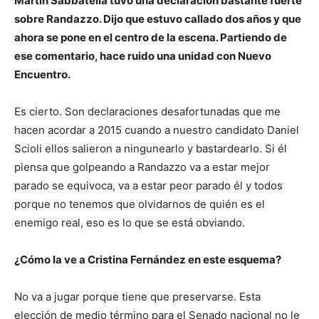
Martín Sabbatella tuvo una declaración bastante fuerte
sobre Randazzo. Dijo que estuvo callado dos años y que
ahora se pone en el centro de la escena. Partiendo de
ese comentario, hace ruido una unidad con Nuevo
Encuentro.
Es cierto. Son declaraciones desafortunadas que me
hacen acordar a 2015 cuando a nuestro candidato Daniel
Scioli ellos salieron a ningunearlo y bastardearlo. Si él
piensa que golpeando a Randazzo va a estar mejor
parado se equivoca, va a estar peor parado él y todos
porque no tenemos que olvidarnos de quién es el
enemigo real, eso es lo que se está obviando.
¿Cómo la ve a Cristina Fernández en este esquema?
No va a jugar porque tiene que preservarse. Esta
elección de medio término para el Senado nacional no le