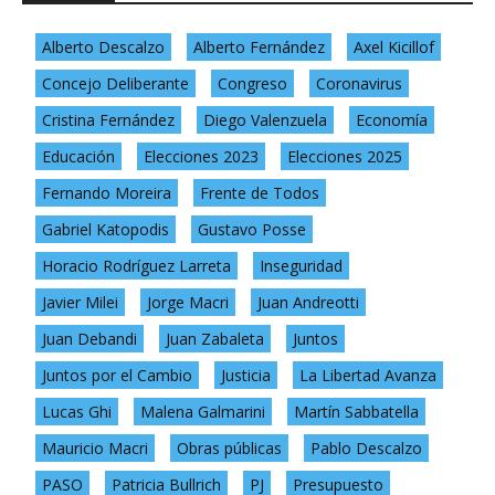
Alberto Descalzo
Alberto Fernández
Axel Kicillof
Concejo Deliberante
Congreso
Coronavirus
Cristina Fernández
Diego Valenzuela
Economía
Educación
Elecciones 2023
Elecciones 2025
Fernando Moreira
Frente de Todos
Gabriel Katopodis
Gustavo Posse
Horacio Rodríguez Larreta
Inseguridad
Javier Milei
Jorge Macri
Juan Andreotti
Juan Debandi
Juan Zabaleta
Juntos
Juntos por el Cambio
Justicia
La Libertad Avanza
Lucas Ghi
Malena Galmarini
Martín Sabbatella
Mauricio Macri
Obras públicas
Pablo Descalzo
PASO
Patricia Bullrich
PJ
Presupuesto