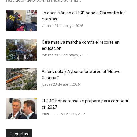
resolución de problemas estructurales...
La oposición en el HCD pone a Ghi contra las
cuerdas
viernes 29 de mayo, 2026
Otra masiva marcha contra el recorte en
educación
miércoles 13 de mayo, 2026
Valenzuela y Aybar anunciaron el “Nuevo
Caseros”
jueves 23 de abril, 2026
El PRO bonaerense se prepara para competir
en 2027
miércoles 15 de abril, 2026
Etiquetas