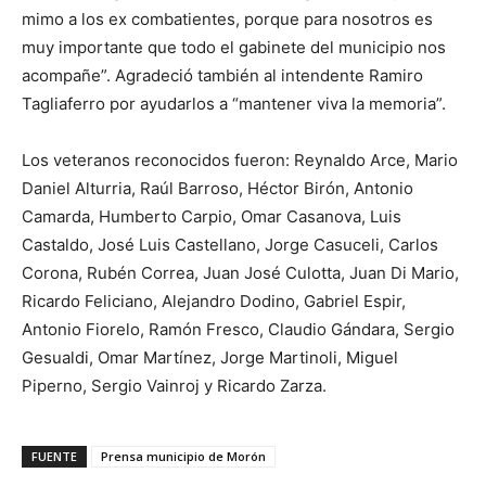
mimo a los ex combatientes, porque para nosotros es
muy importante que todo el gabinete del municipio nos
acompañe”. Agradeció también al intendente Ramiro
Tagliaferro por ayudarlos a “mantener viva la memoria”.
Los veteranos reconocidos fueron: Reynaldo Arce, Mario
Daniel Alturria, Raúl Barroso, Héctor Birón, Antonio
Camarda, Humberto Carpio, Omar Casanova, Luis
Castaldo, José Luis Castellano, Jorge Casuceli, Carlos
Corona, Rubén Correa, Juan José Culotta, Juan Di Mario,
Ricardo Feliciano, Alejandro Dodino, Gabriel Espir,
Antonio Fiorelo, Ramón Fresco, Claudio Gándara, Sergio
Gesualdi, Omar Martínez, Jorge Martinoli, Miguel
Piperno, Sergio Vainroj y Ricardo Zarza.
FUENTE
Prensa municipio de Morón