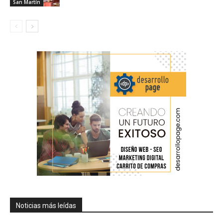
San Martín
Noticias más leídas