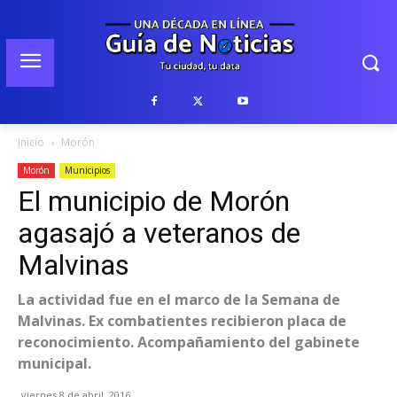
Inicio
Morón
Morón
Municipios
El municipio de Morón
agasajó a veteranos de
Malvinas
La actividad fue en el marco de la Semana de
Malvinas. Ex combatientes recibieron placa de
reconocimiento. Acompañamiento del gabinete
municipal.
viernes 8 de abril, 2016