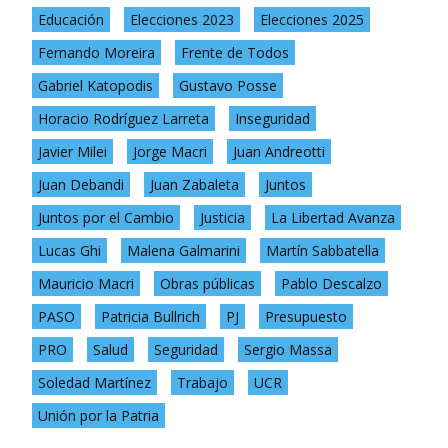
Educación
Elecciones 2023
Elecciones 2025
Fernando Moreira
Frente de Todos
Gabriel Katopodis
Gustavo Posse
Horacio Rodríguez Larreta
Inseguridad
Javier Milei
Jorge Macri
Juan Andreotti
Juan Debandi
Juan Zabaleta
Juntos
Juntos por el Cambio
Justicia
La Libertad Avanza
Lucas Ghi
Malena Galmarini
Martín Sabbatella
Mauricio Macri
Obras públicas
Pablo Descalzo
PASO
Patricia Bullrich
PJ
Presupuesto
PRO
Salud
Seguridad
Sergio Massa
Soledad Martínez
Trabajo
UCR
Unión por la Patria