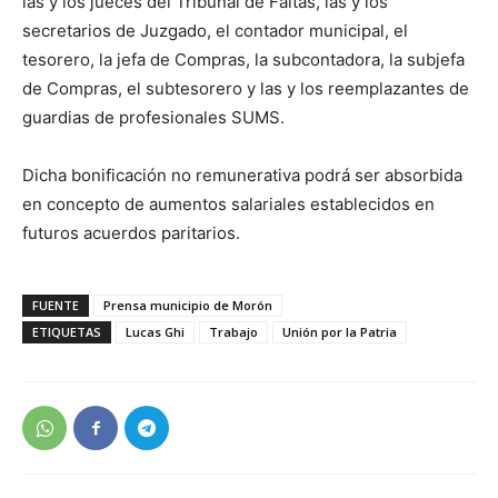
las y los jueces del Tribunal de Faltas, las y los
secretarios de Juzgado, el contador municipal, el
tesorero, la jefa de Compras, la subcontadora, la subjefa
de Compras, el subtesorero y las y los reemplazantes de
guardias de profesionales SUMS.
Dicha bonificación no remunerativa podrá ser absorbida
en concepto de aumentos salariales establecidos en
futuros acuerdos paritarios.
FUENTE
Prensa municipio de Morón
ETIQUETAS
Lucas Ghi
Trabajo
Unión por la Patria