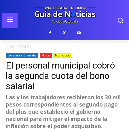
Inicio
Morón
Economía y Gremiales
Morón
Municipios
El personal municipal cobró
la segunda cuota del bono
salarial
Las y los trabajadores recibieron los 30 mil
pesos correspondientes al segundo pago
del plus que estableció el gobierno
nacional para mitigar el impacto de la
inflación sobre el poder adquisitivo.