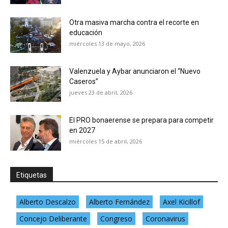
Otra masiva marcha contra el recorte en
educación
miércoles 13 de mayo, 2026
Valenzuela y Aybar anunciaron el “Nuevo
Caseros”
jueves 23 de abril, 2026
El PRO bonaerense se prepara para competir
en 2027
miércoles 15 de abril, 2026
Etiquetas
Alberto Descalzo
Alberto Fernández
Axel Kicillof
Concejo Deliberante
Congreso
Coronavirus