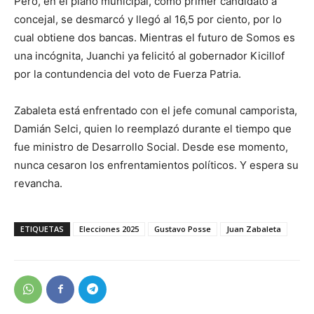
Pero, en el plano municipal, como primer candidato a
concejal, se desmarcó y llegó al 16,5 por ciento, por lo
cual obtiene dos bancas. Mientras el futuro de Somos es
una incógnita, Juanchi ya felicitó al gobernador Kicillof
por la contundencia del voto de Fuerza Patria.
Zabaleta está enfrentado con el jefe comunal camporista,
Damián Selci, quien lo reemplazó durante el tiempo que
fue ministro de Desarrollo Social. Desde ese momento,
nunca cesaron los enfrentamientos políticos. Y espera su
revancha.
ETIQUETAS
Elecciones 2025
Gustavo Posse
Juan Zabaleta