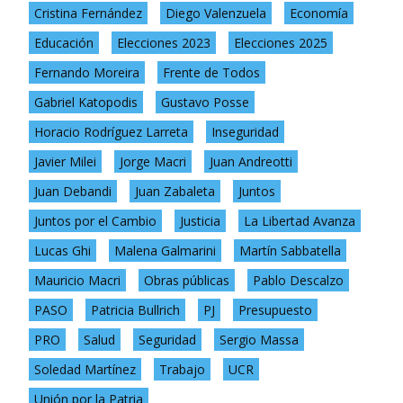
Cristina Fernández
Diego Valenzuela
Economía
Educación
Elecciones 2023
Elecciones 2025
Fernando Moreira
Frente de Todos
Gabriel Katopodis
Gustavo Posse
Horacio Rodríguez Larreta
Inseguridad
Javier Milei
Jorge Macri
Juan Andreotti
Juan Debandi
Juan Zabaleta
Juntos
Juntos por el Cambio
Justicia
La Libertad Avanza
Lucas Ghi
Malena Galmarini
Martín Sabbatella
Mauricio Macri
Obras públicas
Pablo Descalzo
PASO
Patricia Bullrich
PJ
Presupuesto
PRO
Salud
Seguridad
Sergio Massa
Soledad Martínez
Trabajo
UCR
Unión por la Patria