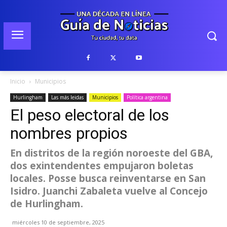
Inicio
Municipios
Hurlingham
Las más leidas
Municipios
Política argentina
El peso electoral de los
nombres propios
En distritos de la región noroeste del GBA,
dos exintendentes empujaron boletas
locales. Posse busca reinventarse en San
Isidro. Juanchi Zabaleta vuelve al Concejo
de Hurlingham.
miércoles 10 de septiembre, 2025