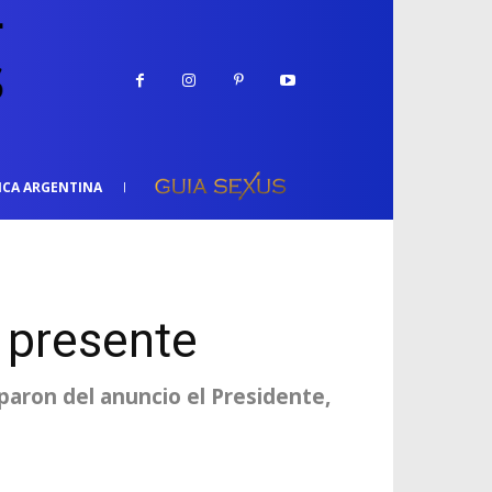
ICA ARGENTINA
 presente
iparon del anuncio el Presidente,