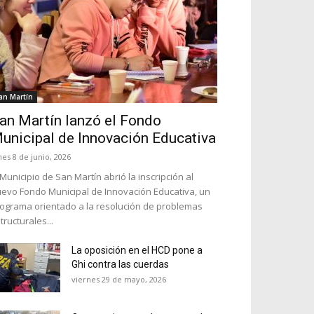
an Martín
an Martín lanzó el Fondo
unicipal de Innovación Educativa
nes 8 de junio, 2026
 Municipio de San Martín abrió la inscripción al
evo Fondo Municipal de Innovación Educativa, un
ograma orientado a la resolución de problemas
tructurales...
La oposición en el HCD pone a
Ghi contra las cuerdas
viernes 29 de mayo, 2026