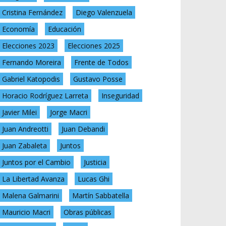
Cristina Fernández
Diego Valenzuela
Economía
Educación
Elecciones 2023
Elecciones 2025
Fernando Moreira
Frente de Todos
Gabriel Katopodis
Gustavo Posse
Horacio Rodríguez Larreta
Inseguridad
Javier Milei
Jorge Macri
Juan Andreotti
Juan Debandi
Juan Zabaleta
Juntos
Juntos por el Cambio
Justicia
La Libertad Avanza
Lucas Ghi
Malena Galmarini
Martín Sabbatella
Mauricio Macri
Obras públicas