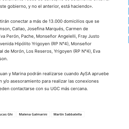
ste gobierno, y no el anterior, está haciendo».
tirán conectar a más de 13.000 domicilios que se
enson, Callao, Josefina Marqués, Carmen de
va Perón, Pache, Monseñor Angelelli, Fray Justo
Avenida Hipólito Yrigoyen (RP N°4), Monseñor
pal de Morón, Los Reseros, Yrigoyen (RP N°4), Eva
son.
 Juan y Marina podrán realizarse cuando AySA apruebe
ón y/o asesoramiento para realizar las conexiones
pueden contactarse con su UGC más cercana.
ucas Ghi
Malena Galmarini
Martín Sabbatella