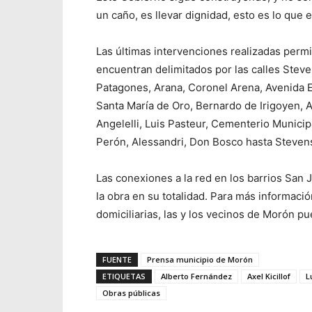
un caño, es llevar dignidad, esto es lo que e
Las últimas intervenciones realizadas permi
encuentran delimitados por las calles Stev
Patagones, Arana, Coronel Arena, Avenida E
Santa María de Oro, Bernardo de Irigoyen, 
Angelelli, Luis Pasteur, Cementerio Munici
Perón, Alessandri, Don Bosco hasta Steven
Las conexiones a la red en los barrios San
la obra en su totalidad. Para más informaci
domiciliarias, las y los vecinos de Morón 
FUENTE
Prensa municipio de Morón
ETIQUETAS
Alberto Fernández
Axel Kicillof
L
Obras públicas