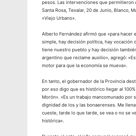
pesos. Las intervenciones que permitieron c
Santa Rosa, Texalar, 20 de Junio, Blanco, M
«Viejo Urbano».
Alberto Fernández afirmó que «para hacer e
simple, hay decisión política, hay vocació
tiene nuestro pueblo y hay decisión tambié
argentino que reclame auxilio», agregó: «E
motor para que la economía se mueva».
En tanto, el gobernador de la Provincia de
por eso digo que es histórico llegar al 100%
Morón». «Es un trabajo mancomunado por su
dignidad de los y las bonaerenses. Me llena 
cueste, tarde lo que tarde, se vea o no se
histórica».