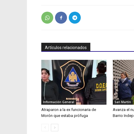
Artículos relacionados
Información General
San Martín
Atraparon a la ex funcionaria de
Avanza el n
Morón que estaba prófuga
Barrio Inde