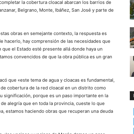
ompletar la cobertura cloacal abarcan los barrios de
anzanar, Belgrano, Monte, Ibáñez, San José y parte de
stas obras en semejante contexto, la respuesta es
n de hacerlo, hay comprensión de las necesidades que
n que el Estado esté presente allá donde haya un
stamos convencidos de que la obra pública es un gran
stacó que «este tema de agua y cloacas es fundamental,
 de cobertura de la red cloacal en un distrito como
 significación, porque es un paso importante en la
de alegría que en toda la provincia, cueste lo que
 vea, estamos haciendo obras que recuperan una deuda