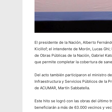
El presidente de la Nación, Alberto Fernánd
Kicillof; el intendente de Morón, Lucas Ghi;
de Obras Públicas de la Nación, Gabriel Kat
que permite completar la cobertura de sanea
Del acto también participaron el ministro d
Infraestructura y Servicios Públicos de la Pr
de ACUMAR, Martín Sabbatella.
Este hito se logró con las obras del último
beneficiarán a más de 63.000 vecinos y ve