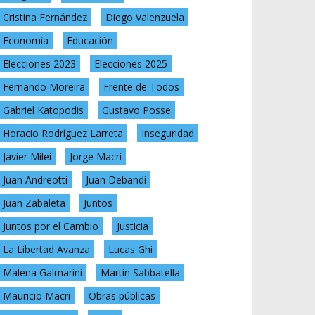
Cristina Fernández
Diego Valenzuela
Economía
Educación
Elecciones 2023
Elecciones 2025
Fernando Moreira
Frente de Todos
Gabriel Katopodis
Gustavo Posse
Horacio Rodríguez Larreta
Inseguridad
Javier Milei
Jorge Macri
Juan Andreotti
Juan Debandi
Juan Zabaleta
Juntos
Juntos por el Cambio
Justicia
La Libertad Avanza
Lucas Ghi
Malena Galmarini
Martín Sabbatella
Mauricio Macri
Obras públicas