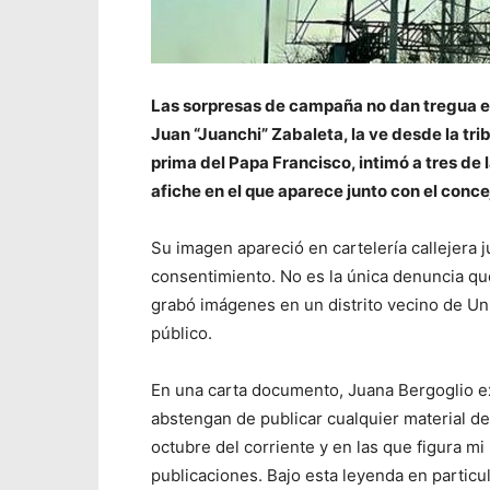
Las sorpresas de campaña no dan tregua en 
Juan “Juanchi” Zabaleta, la ve desde la tr
prima del Papa Francisco, intimó a tres de 
afiche en el que aparece junto con el conc
Su imagen apareció en cartelería callejera 
consentimiento. No es la única denuncia qu
grabó imágenes en un distrito vecino de Unió
público.
En una carta documento, Juana Bergoglio ex
abstengan de publicar cualquier material de
octubre del corriente y en las que figura mi
publicaciones. Bajo esta leyenda en partic