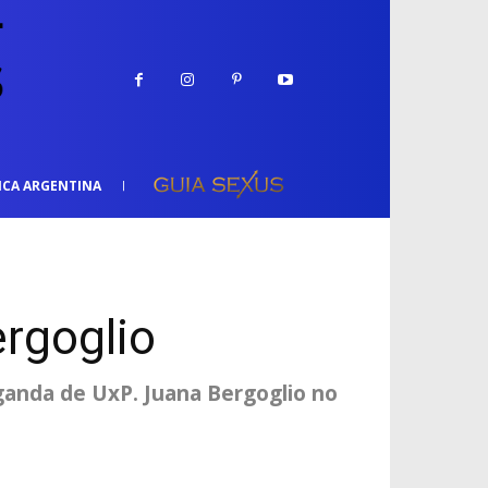
ICA ARGENTINA
ergoglio
aganda de UxP. Juana Bergoglio no