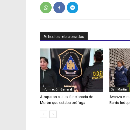
Artículos relacionados
Información General
San Martín
Atraparon a la ex funcionaria de
Avanza el n
Morón que estaba prófuga
Barrio Inde