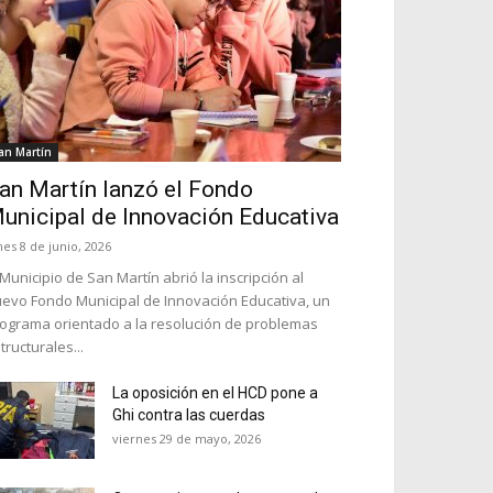
an Martín
an Martín lanzó el Fondo
unicipal de Innovación Educativa
nes 8 de junio, 2026
 Municipio de San Martín abrió la inscripción al
evo Fondo Municipal de Innovación Educativa, un
ograma orientado a la resolución de problemas
tructurales...
La oposición en el HCD pone a
Ghi contra las cuerdas
viernes 29 de mayo, 2026