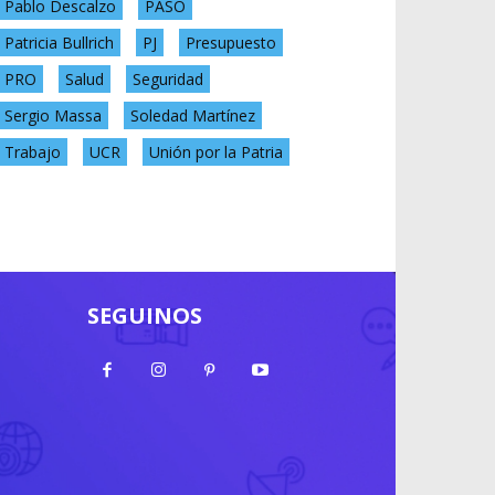
Pablo Descalzo
PASO
Patricia Bullrich
PJ
Presupuesto
PRO
Salud
Seguridad
Sergio Massa
Soledad Martínez
Trabajo
UCR
Unión por la Patria
SEGUINOS