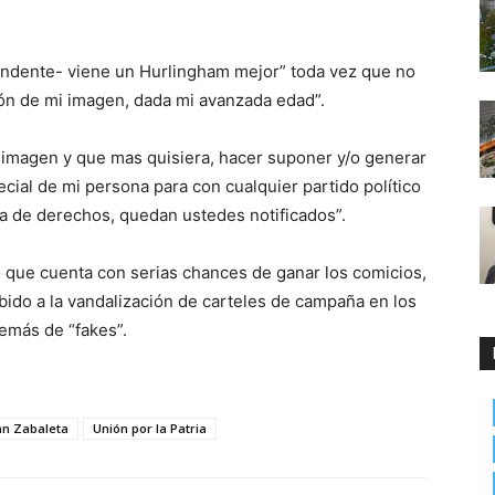
endente- viene un Hurlingham mejor” toda vez que no
ión de mi imagen, dada mi avanzada edad”.
i imagen y que mas quisiera, hacer suponer y/o generar
ial de mi persona para con cualquier partido político
a de derechos, quedan ustedes notificados”.
 que cuenta con serias chances de ganar los comicios,
bido a la vandalización de carteles de campaña en los
emás de “fakes”.
an Zabaleta
Unión por la Patria