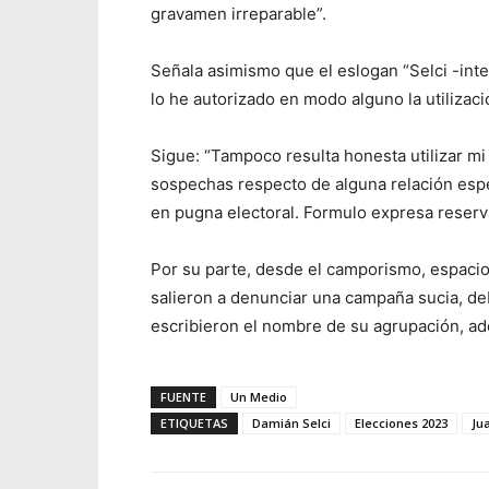
gravamen irreparable”.
Señala asimismo que el eslogan “Selci -int
lo he autorizado en modo alguno la utilizac
Sigue: “Tampoco resulta honesta utilizar m
sospechas respecto de alguna relación espec
en pugna electoral. Formulo expresa reserv
Por su parte, desde el camporismo, espacio
salieron a denunciar una campaña sucia, de
escribieron el nombre de su agrupación, ad
FUENTE
Un Medio
ETIQUETAS
Damián Selci
Elecciones 2023
Ju