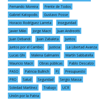
Fernando Moreira
Frente de Todos
Gabriel Katopodis
Gustavo Posse
Horacio Rodríguez Larreta
Inseguridad
Javier Milei
Jorge Macri
Juan Andreotti
Juan Debandi
Juan Zabaleta
Juntos
Juntos por el Cambio
Justicia
La Libertad Avanza
Lucas Ghi
Malena Galmarini
Martín Sabbatella
Mauricio Macri
Obras públicas
Pablo Descalzo
PASO
Patricia Bullrich
PJ
Presupuesto
PRO
Salud
Seguridad
Sergio Massa
Soledad Martínez
Trabajo
UCR
Unión por la Patria