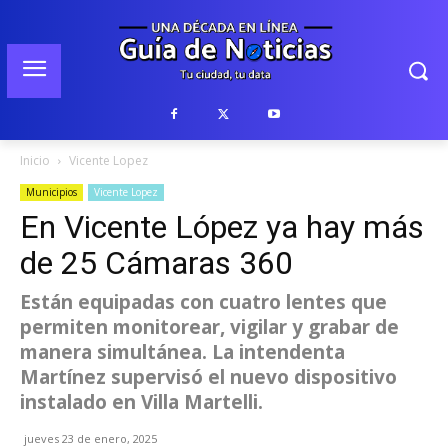
Inicio
Vicente Lopez
Municipios
Vicente Lopez
En Vicente López ya hay más
de 25 Cámaras 360
Están equipadas con cuatro lentes que
permiten monitorear, vigilar y grabar de
manera simultánea. La intendenta
Martínez supervisó el nuevo dispositivo
instalado en Villa Martelli.
jueves 23 de enero, 2025