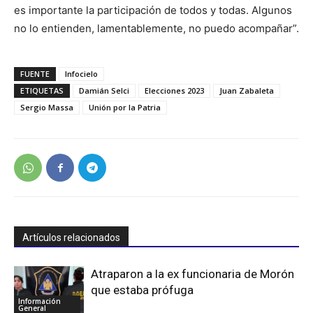
es importante la participación de todos y todas. Algunos
no lo entienden, lamentablemente, no puedo acompañar”.
FUENTE
Infocielo
ETIQUETAS
Damián Selci
Elecciones 2023
Juan Zabaleta
Sergio Massa
Unión por la Patria
Artículos relacionados
Atraparon a la ex funcionaria de Morón
que estaba prófuga
Información
General