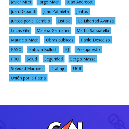
Javier Milei
Jorge Macri
Juan Andreotti
Juan Debandi
Juan Zabaleta
Juntos
Juntos por el Cambio
Justicia
La Libertad Avanza
Lucas Ghi
Malena Galmarini
Martín Sabbatella
Mauricio Macri
Obras públicas
Pablo Descalzo
PASO
Patricia Bullrich
PJ
Presupuesto
PRO
Salud
Seguridad
Sergio Massa
Soledad Martínez
Trabajo
UCR
Unión por la Patria