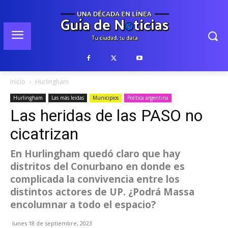
Inicio
Hurlingham
Hurlingham
Las más leidas
Municipios
Política argentina
Las heridas de las PASO no
cicatrizan
En Hurlingham quedó claro que hay
distritos del Conurbano en donde es
complicada la convivencia entre los
distintos actores de UP. ¿Podrá Massa
encolumnar a todo el espacio?
lunes 18 de septiembre, 2023