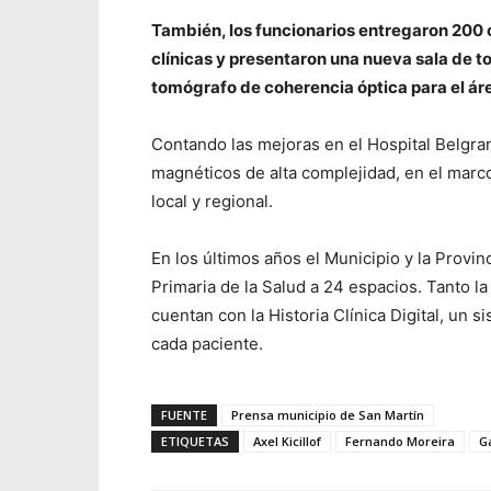
También, los funcionarios entregaron 200 c
clínicas y presentaron una nueva sala de 
tomógrafo de coherencia óptica para el ár
Contando las mejoras en el Hospital Belgr
magnéticos de alta complejidad, en el marco
local y regional.
En los últimos años el Municipio y la Provi
Primaria de la Salud a 24 espacios. Tanto l
cuentan con la Historia Clínica Digital, un 
cada paciente.
FUENTE
Prensa municipio de San Martín
ETIQUETAS
Axel Kicillof
Fernando Moreira
G