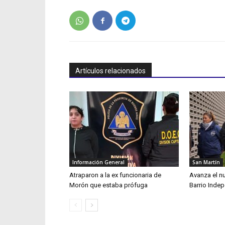
Artículos relacionados
Información General
San Martín
Atraparon a la ex funcionaria de
Avanza el n
Morón que estaba prófuga
Barrio Inde