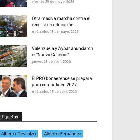
viernes 29 de mayo, 2026
Otra masiva marcha contra el
recorte en educación
miércoles 13 de mayo, 2026
Valenzuela y Aybar anunciaron
el “Nuevo Caseros”
jueves 23 de abril, 2026
El PRO bonaerense se prepara
para competir en 2027
miércoles 15 de abril, 2026
Etiquetas
Alberto Descalzo
Alberto Fernández