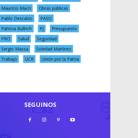
Mauricio Macri
Obras públicas
Pablo Descalzo
PASO
Patricia Bullrich
PJ
Presupuesto
PRO
Salud
Seguridad
Sergio Massa
Soledad Martínez
Trabajo
UCR
Unión por la Patria
SEGUINOS