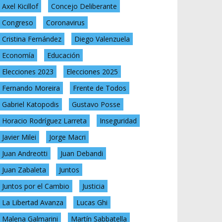
Axel Kicillof
Concejo Deliberante
Congreso
Coronavirus
Cristina Fernández
Diego Valenzuela
Economía
Educación
Elecciones 2023
Elecciones 2025
Fernando Moreira
Frente de Todos
Gabriel Katopodis
Gustavo Posse
Horacio Rodríguez Larreta
Inseguridad
Javier Milei
Jorge Macri
Juan Andreotti
Juan Debandi
Juan Zabaleta
Juntos
Juntos por el Cambio
Justicia
La Libertad Avanza
Lucas Ghi
Malena Galmarini
Martín Sabbatella