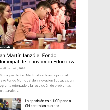
an Martín
an Martín lanzó el Fondo
unicipal de Innovación Educativa
nes 8 de junio, 2026
 Municipio de San Martín abrió la inscripción al
evo Fondo Municipal de Innovación Educativa, un
ograma orientado a la resolución de problemas
tructurales...
La oposición en el HCD pone a
Ghi contra las cuerdas