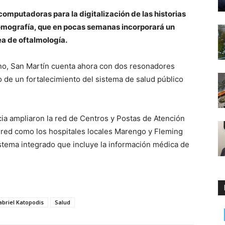
omputadoras para la digitalización de las historias
tomografía, que en pocas semanas incorporará un
ea de oftalmología.
ano, San Martín cuenta ahora con dos resonadores
 de un fortalecimiento del sistema de salud público
ncia ampliaron la red de Centros y Postas de Atención
a red como los hospitales locales Marengo y Fleming
sistema integrado que incluye la información médica de
abriel Katopodis
Salud