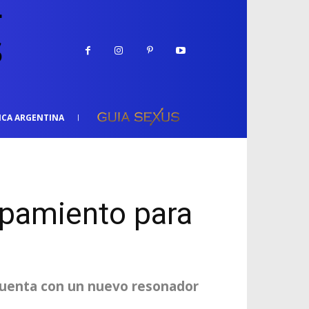
ICA ARGENTINA
ipamiento para
 cuenta con un nuevo resonador