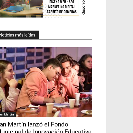
Noticias más leídas
an Martín
an Martín lanzó el Fondo
unicipal de Innovación Educativa