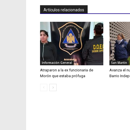
Artículos relacionados
Información General
San Martín
Atraparon a la ex funcionaria de
Avanza el n
Morón que estaba prófuga
Barrio Inde