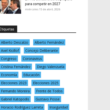
para competir en 2027
miércoles 15 de abril, 2026
Etiquetas
Alberto Descalzo
Alberto Fernández
Axel Kicillof
Concejo Deliberante
Congreso
Coronavirus
Cristina Fernández
Diego Valenzuela
Economía
Educación
Elecciones 2023
Elecciones 2025
Fernando Moreira
Frente de Todos
Gabriel Katopodis
Gustavo Posse
Horacio Rodríguez Larreta
Inseguridad