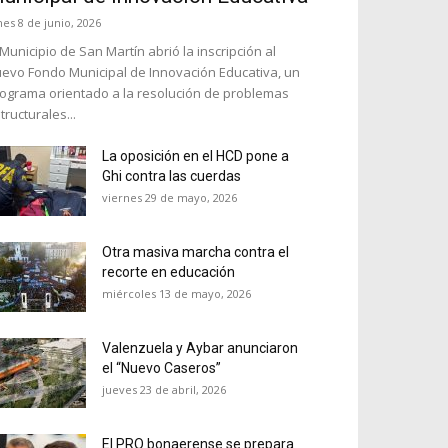
nes 8 de junio, 2026
 Municipio de San Martín abrió la inscripción al
evo Fondo Municipal de Innovación Educativa, un
ograma orientado a la resolución de problemas
tructurales...
La oposición en el HCD pone a
Ghi contra las cuerdas
viernes 29 de mayo, 2026
Otra masiva marcha contra el
recorte en educación
miércoles 13 de mayo, 2026
Valenzuela y Aybar anunciaron
el “Nuevo Caseros”
jueves 23 de abril, 2026
El PRO bonaerense se prepara