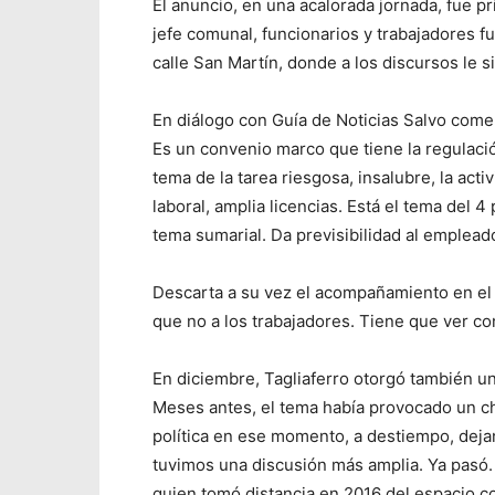
El anuncio, en una acalorada jornada, fue pri
jefe comunal, funcionarios y trabajadores fu
calle San Martín, donde a los discursos le si
En diálogo con Guía de Noticias Salvo come
Es un convenio marco que tiene la regulació
tema de la tarea riesgosa, insalubre, la activ
laboral, amplia licencias. Está el tema del 
tema sumarial. Da previsibilidad al empleado
Descarta a su vez el acompañamiento en el C
que no a los trabajadores. Tiene que ver c
En diciembre, Tagliaferro otorgó también un 
Meses antes, el tema había provocado un c
política en ese momento, a destiempo, dej
tuvimos una discusión más amplia. Ya pasó. 
quien tomó distancia en 2016 del espacio co