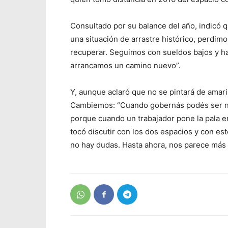
Consultado por su balance del año, indicó 
una situación de arrastre histórico, perdi
recuperar. Seguimos con sueldos bajos y ha
arrancamos un camino nuevo”.
Y, aunque aclaró que no se pintará de amaril
Cambiemos: “Cuando gobernás podés ser nac
porque cuando un trabajador pone la pala en 
tocó discutir con los dos espacios y con es
no hay dudas. Hasta ahora, nos parece más p