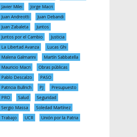
Javier Milei
Jorge Macri
Juan Andreotti
Juan Debandi
Juan Zabaleta
Juntos
Juntos por el Cambio
Justicia
La Libertad Avanza
Lucas Ghi
Malena Galmarini
Martín Sabbatella
Mauricio Macri
Obras públicas
Pablo Descalzo
PASO
Patricia Bullrich
PJ
Presupuesto
PRO
Salud
Seguridad
Sergio Massa
Soledad Martínez
Trabajo
UCR
Unión por la Patria