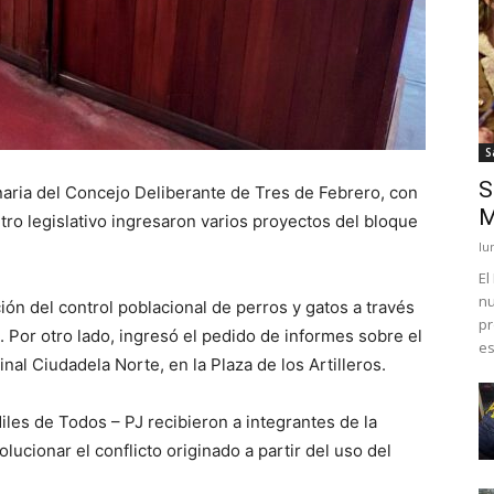
S
S
inaria del Concejo Deliberante de Tres de Febrero, con
M
ro legislativo ingresaron varios proyectos del bloque
lu
El
nu
ón del control poblacional de perros y gatos a través
pr
a. Por otro lado, ingresó el pedido de informes sobre el
es
nal Ciudadela Norte, en la Plaza de los Artilleros.
iles de Todos – PJ recibieron a integrantes de la
lucionar el conflicto originado a partir del uso del