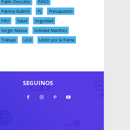
Pablo Descalzo
PASO
Patricia Bullrich
PJ
Presupuesto
PRO
Salud
Seguridad
Sergio Massa
Soledad Martínez
Trabajo
UCR
Unión por la Patria
SEGUINOS