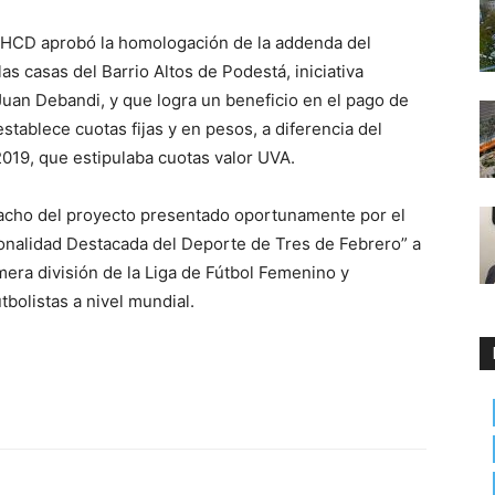
l HCD aprobó la homologación de la addenda del
as casas del Barrio Altos de Podestá, iniciativa
Juan Debandi, y que logra un beneficio en el pago de
establece cuotas fijas y en pesos, a diferencia del
2019, que estipulaba cuotas valor UVA.
acho del proyecto presentado oportunamente por el
onalidad Destacada del Deporte de Tres de Febrero” a
mera división de la Liga de Fútbol Femenino y
bolistas a nivel mundial.