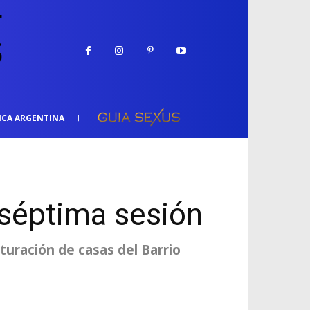
ICA ARGENTINA
 séptima sesión
turación de casas del Barrio