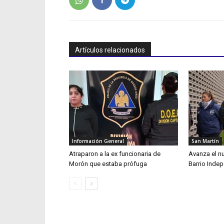
Artículos relacionados
Información General
San Martín
Atraparon a la ex funcionaria de
Avanza el n
Morón que estaba prófuga
Barrio Inde