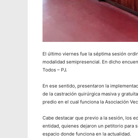
El último viernes fue la séptima sesión ord
modalidad semipresencial. En dicho encuent
Todos – PJ.
En ese sentido, presentaron la implementaci
de la castración quirúrgica masiva y gratuit
predio en el cual funciona la Asociación Veci
Cabe destacar que previo a la sesión, los ed
entidad, quienes dejaron un petitorio para so
espacio donde funciona en la actualidad.