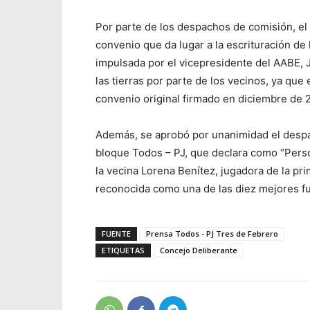
Por parte de los despachos de comisión, e
convenio que da lugar a la escrituración de l
impulsada por el vicepresidente del AABE, 
las tierras por parte de los vecinos, ya que 
convenio original firmado en diciembre de 
Además, se aprobó por unanimidad el desp
bloque Todos – PJ, que declara como “Pers
la vecina Lorena Benítez, jugadora de la pri
reconocida como una de las diez mejores fut
FUENTE
Prensa Todos - PJ Tres de Febrero
ETIQUETAS
Concejo Deliberante