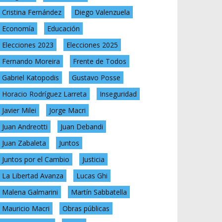
Cristina Fernández
Diego Valenzuela
Economía
Educación
Elecciones 2023
Elecciones 2025
Fernando Moreira
Frente de Todos
Gabriel Katopodis
Gustavo Posse
Horacio Rodríguez Larreta
Inseguridad
Javier Milei
Jorge Macri
Juan Andreotti
Juan Debandi
Juan Zabaleta
Juntos
Juntos por el Cambio
Justicia
La Libertad Avanza
Lucas Ghi
Malena Galmarini
Martín Sabbatella
Mauricio Macri
Obras públicas