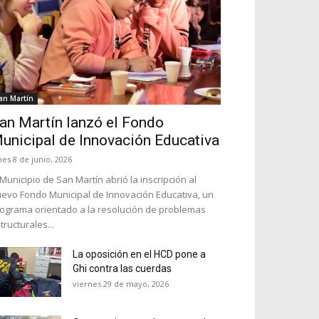
an Martín
an Martín lanzó el Fondo
unicipal de Innovación Educativa
nes 8 de junio, 2026
 Municipio de San Martín abrió la inscripción al
evo Fondo Municipal de Innovación Educativa, un
ograma orientado a la resolución de problemas
tructurales...
La oposición en el HCD pone a
Ghi contra las cuerdas
viernes 29 de mayo, 2026