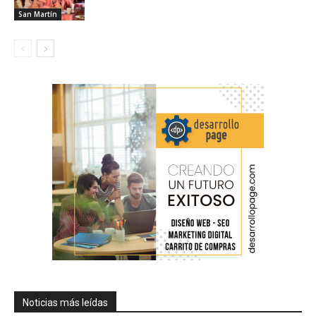
San Martín
Noticias más leídas