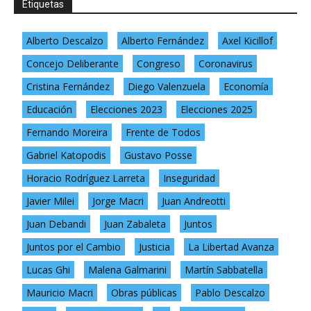
Etiquetas
Alberto Descalzo
Alberto Fernández
Axel Kicillof
Concejo Deliberante
Congreso
Coronavirus
Cristina Fernández
Diego Valenzuela
Economía
Educación
Elecciones 2023
Elecciones 2025
Fernando Moreira
Frente de Todos
Gabriel Katopodis
Gustavo Posse
Horacio Rodríguez Larreta
Inseguridad
Javier Milei
Jorge Macri
Juan Andreotti
Juan Debandi
Juan Zabaleta
Juntos
Juntos por el Cambio
Justicia
La Libertad Avanza
Lucas Ghi
Malena Galmarini
Martín Sabbatella
Mauricio Macri
Obras públicas
Pablo Descalzo