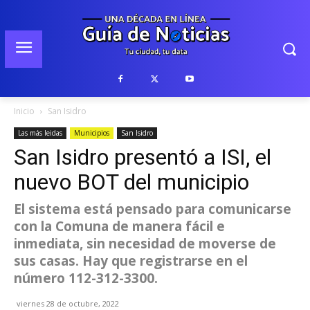
Inicio
San Isidro
Las más leidas
Municipios
San Isidro
San Isidro presentó a ISI, el
nuevo BOT del municipio
El sistema está pensado para comunicarse
con la Comuna de manera fácil e
inmediata, sin necesidad de moverse de
sus casas. Hay que registrarse en el
número 112-312-3300.
viernes 28 de octubre, 2022