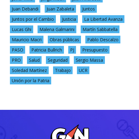
Juan Debandi
Juan Zabaleta
Juntos
Juntos por el Cambio
Justicia
La Libertad Avanza
Lucas Ghi
Malena Galmarini
Martín Sabbatella
Mauricio Macri
Obras públicas
Pablo Descalzo
PASO
Patricia Bullrich
PJ
Presupuesto
PRO
Salud
Seguridad
Sergio Massa
Soledad Martínez
Trabajo
UCR
Unión por la Patria