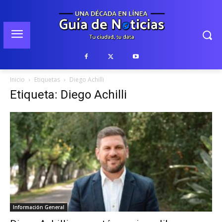
Inicio
Etiquetas
Diego Achilli
Etiqueta: Diego Achilli
Información General