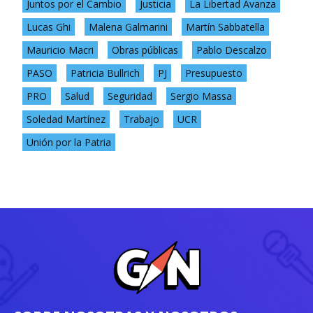
Juntos por el Cambio
Justicia
La Libertad Avanza
Lucas Ghi
Malena Galmarini
Martín Sabbatella
Mauricio Macri
Obras públicas
Pablo Descalzo
PASO
Patricia Bullrich
PJ
Presupuesto
PRO
Salud
Seguridad
Sergio Massa
Soledad Martínez
Trabajo
UCR
Unión por la Patria