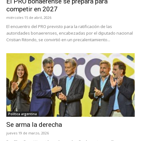
El PRO bonaerense se prepara para
competir en 2027
miércoles 15 de abril, 2026
El encuentro del PRO previsto para la ratificación de las
autoridades bonaerenses, encabezadas por el diputado nacional
Cristian Ritondo, se convirtió en un precalentamiento...
Política argentina
Se arma la derecha
jueves 19 de marzo, 2026