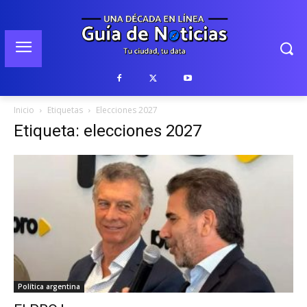
Inicio
Etiquetas
Elecciones 2027
Etiqueta: elecciones 2027
Política argentina