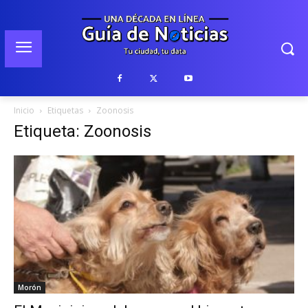
Inicio
Etiquetas
Zoonosis
Etiqueta: Zoonosis
Morón