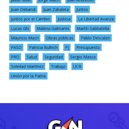
Juan Debandi
Juan Zabaleta
Juntos
Juntos por el Cambio
Justicia
La Libertad Avanza
Lucas Ghi
Malena Galmarini
Martín Sabbatella
Mauricio Macri
Obras públicas
Pablo Descalzo
PASO
Patricia Bullrich
PJ
Presupuesto
PRO
Salud
Seguridad
Sergio Massa
Soledad Martínez
Trabajo
UCR
Unión por la Patria