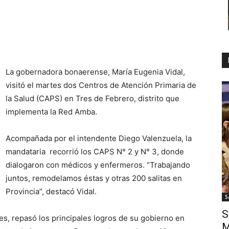
La gobernadora bonaerense, María Eugenia Vidal,
visitó el martes dos Centros de Atención Primaria de
la Salud (CAPS) en Tres de Febrero, distrito que
implementa la Red Amba.
Acompañada por el intendente Diego Valenzuela, la
mandataria recorrió los CAPS N° 2 y N° 3, donde
dialogaron con médicos y enfermeros. “Trabajando
juntos, remodelamos éstas y otras 200 salitas en
Provincia”, destacó Vidal.
S
S
es, repasó los principales logros de su gobierno en
M