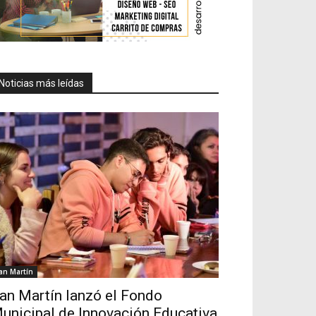
Noticias más leídas
an Martín
an Martín lanzó el Fondo
unicipal de Innovación Educativa