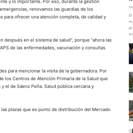
te y lo importante. Por eso, durante la gestión
lu
emergencias, renovamos las guardias de los
El
os para ofrecer una atención completa, de calidad y
nu
pr
es
n después en el sistema de salud”, porque “ahora las
 CAPS de las enfermedades, vacunación y consultas
des para mencionar la visita de la gobernadora. Por
de los Centros de Atención Primaria de la Salud que
 y el de Sáenz Peña. Salud pública cercana y
 las plazas que es punto de distribución del Mercado