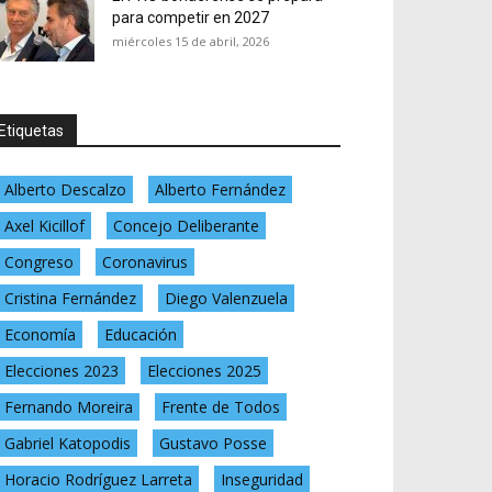
para competir en 2027
miércoles 15 de abril, 2026
Etiquetas
Alberto Descalzo
Alberto Fernández
Axel Kicillof
Concejo Deliberante
Congreso
Coronavirus
Cristina Fernández
Diego Valenzuela
Economía
Educación
Elecciones 2023
Elecciones 2025
Fernando Moreira
Frente de Todos
Gabriel Katopodis
Gustavo Posse
Horacio Rodríguez Larreta
Inseguridad