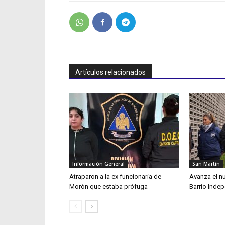
Artículos relacionados
Información General
San Martín
Atraparon a la ex funcionaria de
Avanza el n
Morón que estaba prófuga
Barrio Inde