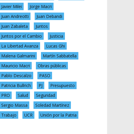
Javier Milei
Jorge Macri
Juan Andreotti
Juan Debandi
Juan Zabaleta
Juntos
Juntos por el Cambio
Justicia
La Libertad Avanza
Lucas Ghi
Malena Galmarini
Martín Sabbatella
Mauricio Macri
Obras públicas
Pablo Descalzo
PASO
Patricia Bullrich
PJ
Presupuesto
PRO
Salud
Seguridad
Sergio Massa
Soledad Martínez
Trabajo
UCR
Unión por la Patria