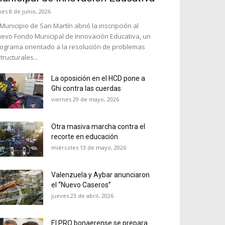
nes 8 de junio, 2026
 Municipio de San Martín abrió la inscripción al
evo Fondo Municipal de Innovación Educativa, un
ograma orientado a la resolución de problemas
tructurales...
La oposición en el HCD pone a
Ghi contra las cuerdas
viernes 29 de mayo, 2026
Otra masiva marcha contra el
recorte en educación
miércoles 13 de mayo, 2026
Valenzuela y Aybar anunciaron
el “Nuevo Caseros”
jueves 23 de abril, 2026
El PRO bonaerense se prepara