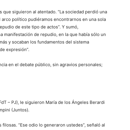
 que siguieron al atentado. “La sociedad perdió una
l arco político pudiéramos encontrarnos en una sola
repudio de este tipo de actos”. Y sumó,
a manifestación de repudio, en la que había sólo un
s más y socaban los fundamentos del sistema
 de expresión”.
ncia en el debate público, sin agravios personales;
dT – PJ), le siguieron María de los Ángeles Berardi
mpini (Juntos).
filosas. “Ese odio lo generaron ustedes”, señaló al