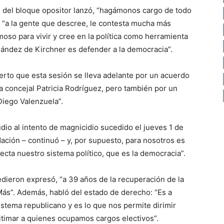
te del bloque opositor lanzó, “hagámonos cargo de todo
y “a la gente que descree, le contesta mucha más
oso para vivir y cree en la política como herramienta
nández de Kirchner es defender a la democracia”.
erto que esta sesión se lleva adelante por un acuerdo
la concejal Patricia Rodríguez, pero también por un
Diego Valenzuela”.
io al intento de magnicidio sucedido el jueves 1 de
Nación – continuó – y, por supuesto, para nosotros es
ecta nuestro sistema político, que es la democracia”.
edieron expresó, “a 39 años de la recuperación de la
s”. Además, habló del estado de derecho: “Es a
istema republicano y es lo que nos permite dirimir
gitimar a quienes ocupamos cargos electivos”.