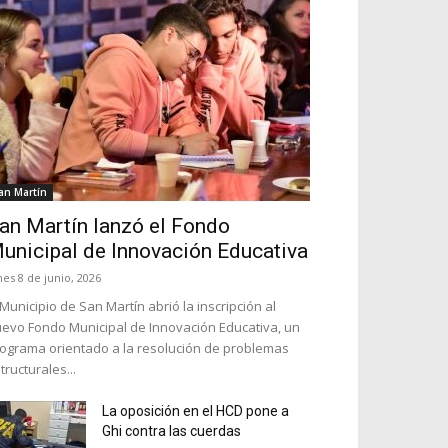
an Martín
an Martín lanzó el Fondo
unicipal de Innovación Educativa
nes 8 de junio, 2026
 Municipio de San Martín abrió la inscripción al
evo Fondo Municipal de Innovación Educativa, un
ograma orientado a la resolución de problemas
tructurales...
La oposición en el HCD pone a
Ghi contra las cuerdas