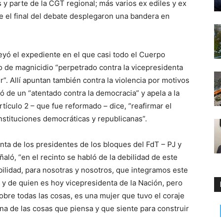
y parte de la CGT regional; más varios ex ediles y ex
e el final del debate desplegaron una bandera en
eyó el expediente en el que casi todo el Cuerpo
o de magnicidio “perpetrado contra la vicepresidenta
”. Allí apuntan también contra la violencia por motivos
ó de un “atentado contra la democracia” y apela a la
rtículo 2 – que fue reformado – dice, “reafirmar el
nstituciones democráticas y republicanas”.
nta de los presidentes de los bloques del FdT – PJ y
aló, “en el recinto se habló de la debilidad de este
ilidad, para nosotras y nosotros, que integramos este
o y de quien es hoy vicepresidenta de la Nación, pero
obre todas las cosas, es una mujer que tuvo el coraje
a de las cosas que piensa y que siente para construir