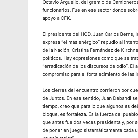
Octavio Arguello, del gremio de Camioneros 
funcionarios. Fue en ese sector donde sobr
apoyo a CFK.
El presidente del HCD, Juan Carlos Berns, l
expresa “el más enérgico” repudio al intent
de la Nación, Cristina Fernández de Kirchner
políticos. Hay expresiones como que se trat
“erradicación de los discursos de odio”. El a
compromiso para el fortalecimiento de las i
Los cierres del encuentro corrieron por cue
de Juntos. En ese sentido, Juan Debandi señ
tiempo, creo que para lo que algunos es deb
bloque, es fortaleza. Es la fuerza del puebl
que antes fue dos veces presidenta y, por s
de poner en juego sistemáticamente cada un