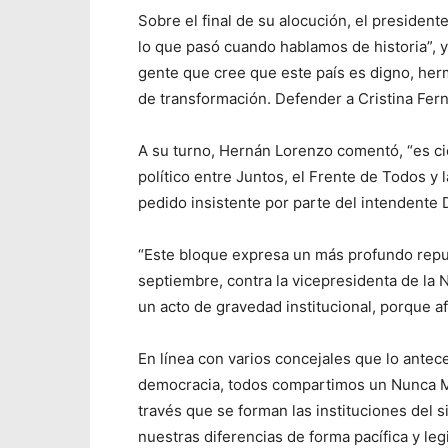
Sobre el final de su alocución, el presiden
lo que pasó cuando hablamos de historia”, 
gente que cree que este país es digno, herm
de transformación. Defender a Cristina Fer
A su turno, Hernán Lorenzo comentó, “es ci
político entre Juntos, el Frente de Todos y 
pedido insistente por parte del intendente 
“Este bloque expresa un más profundo repud
septiembre, contra la vicepresidenta de la 
un acto de gravedad institucional, porque af
En línea con varios concejales que lo antec
democracia, todos compartimos un Nunca Má
través que se forman las instituciones del s
nuestras diferencias de forma pacífica y le