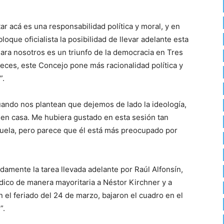
ar acá es una responsabilidad política y moral, y en
oque oficialista la posibilidad de llevar adelante esta
ara nosotros es un triunfo de la democracia en Tres
eces, este Concejo pone más racionalidad política y
”.
uando nos plantean que dejemos de lado la ideología,
en casa. Me hubiera gustado en esta sesión tan
uela, pero parece que él está más preocupado por
amente la tarea llevada adelante por Raúl Alfonsín,
dico de manera mayoritaria a Néstor Kirchner y a
 el feriado del 24 de marzo, bajaron el cuadro en el
”.