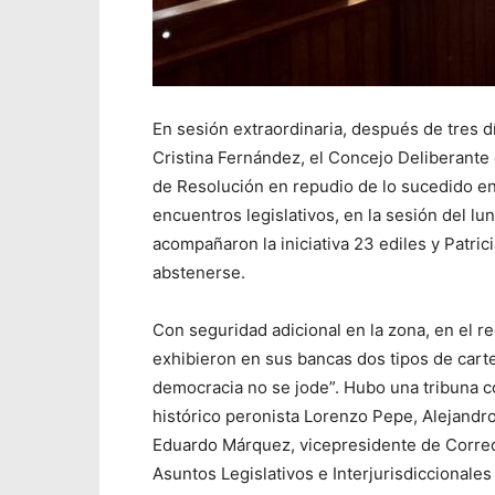
En sesión extraordinaria, después de tres dí
Cristina Fernández, el Concejo Deliberante
de Resolución en repudio de lo sucedido e
encuentros legislativos, en la sesión del l
acompañaron la iniciativa 23 ediles y Patri
abstenerse.
Con seguridad adicional en la zona, en el re
exhibieron en sus bancas dos tipos de carte
democracia no se jode”. Hubo una tribuna co
histórico peronista Lorenzo Pepe, Alejandro
Eduardo Márquez, vicepresidente de Corredo
Asuntos Legislativos e Interjurisdiccional