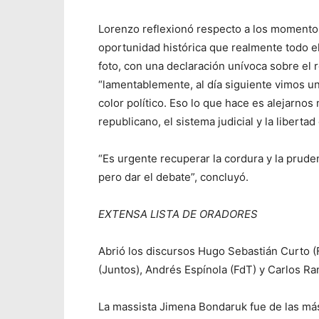
Lorenzo reflexionó respecto a los momentos
oportunidad histórica que realmente todo e
foto, con una declaración unívoca sobre el 
“lamentablemente, al día siguiente vimos un
color político. Eso lo que hace es alejarno
republicano, el sistema judicial y la libertad
“Es urgente recuperar la cordura y la prude
pero dar el debate”, concluyó.
EXTENSA LISTA DE ORADORES
Abrió los discursos Hugo Sebastián Curto (F
(Juntos), Andrés Espínola (FdT) y Carlos Ra
La massista Jimena Bondaruk fue de las más 