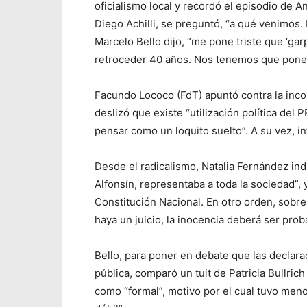
oficialismo local y recordó el episodio de 
Diego Achilli, se preguntó, “a qué venimos
Marcelo Bello dijo, “me pone triste que ‘garp
retroceder 40 años. Nos tenemos que poner 
Facundo Lococo (FdT) apuntó contra la incoh
deslizó que existe “utilización política del
pensar como un loquito suelto”. A su vez, in
Desde el radicalismo, Natalia Fernández ind
Alfonsín, representaba a toda la sociedad”, 
Constitución Nacional. En otro orden, sobre
haya un juicio, la inocencia deberá ser proba
Bello, para poner en debate que las declar
pública, comparó un tuit de Patricia Bullric
como “formal”, motivo por el cual tuvo men