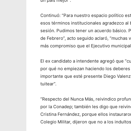
un país mejor”.
Continuó: “Para nuestro espacio político est
esos términos institucionales agradezco al bl
sesión. Pudimos tener un acuerdo básico. P
de Febrero”, acto seguido aclaró, “muchas v
más compromiso que el Ejecutivo municipal
El ex candidato a intendente agregó que “c
por qué no empiezan haciendo los deberes 
importante que esté presente Diego Valenz
tuitear”.
“Respecto del Nunca Más, reivindico profund
por la Conadep; también les digo que reivin
Cristina Fernández, porque ellos instauraron
Colegio Militar, dijeron que no a los indultos