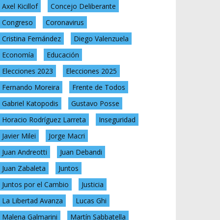
Axel Kicillof
Concejo Deliberante
Congreso
Coronavirus
Cristina Fernández
Diego Valenzuela
Economía
Educación
Elecciones 2023
Elecciones 2025
Fernando Moreira
Frente de Todos
Gabriel Katopodis
Gustavo Posse
Horacio Rodríguez Larreta
Inseguridad
Javier Milei
Jorge Macri
Juan Andreotti
Juan Debandi
Juan Zabaleta
Juntos
Juntos por el Cambio
Justicia
La Libertad Avanza
Lucas Ghi
Malena Galmarini
Martín Sabbatella