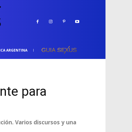
ICA ARGENTINA
nte para
ución. Varios discursos y una