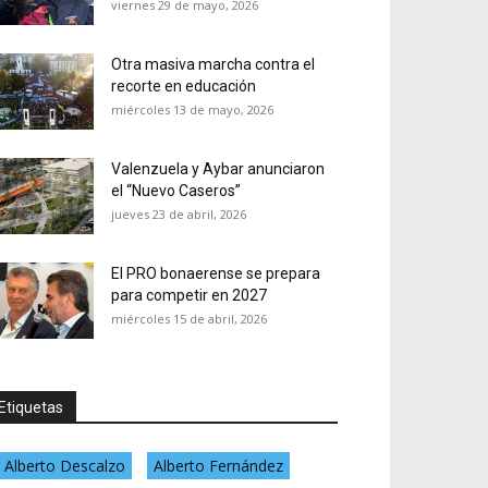
viernes 29 de mayo, 2026
Otra masiva marcha contra el
recorte en educación
miércoles 13 de mayo, 2026
Valenzuela y Aybar anunciaron
el “Nuevo Caseros”
jueves 23 de abril, 2026
El PRO bonaerense se prepara
para competir en 2027
miércoles 15 de abril, 2026
Etiquetas
Alberto Descalzo
Alberto Fernández