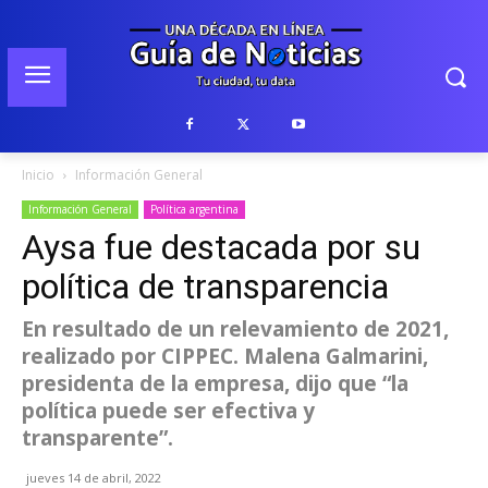
Inicio
Información General
Información General
Política argentina
Aysa fue destacada por su
política de transparencia
En resultado de un relevamiento de 2021,
realizado por CIPPEC. Malena Galmarini,
presidenta de la empresa, dijo que “la
política puede ser efectiva y
transparente”.
jueves 14 de abril, 2022