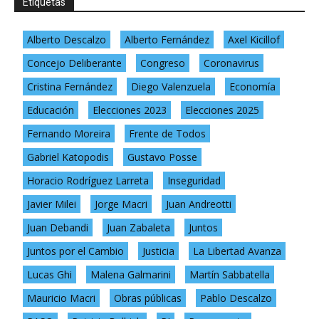
Etiquetas
Alberto Descalzo
Alberto Fernández
Axel Kicillof
Concejo Deliberante
Congreso
Coronavirus
Cristina Fernández
Diego Valenzuela
Economía
Educación
Elecciones 2023
Elecciones 2025
Fernando Moreira
Frente de Todos
Gabriel Katopodis
Gustavo Posse
Horacio Rodríguez Larreta
Inseguridad
Javier Milei
Jorge Macri
Juan Andreotti
Juan Debandi
Juan Zabaleta
Juntos
Juntos por el Cambio
Justicia
La Libertad Avanza
Lucas Ghi
Malena Galmarini
Martín Sabbatella
Mauricio Macri
Obras públicas
Pablo Descalzo