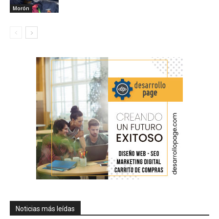
Morón
Noticias más leídas