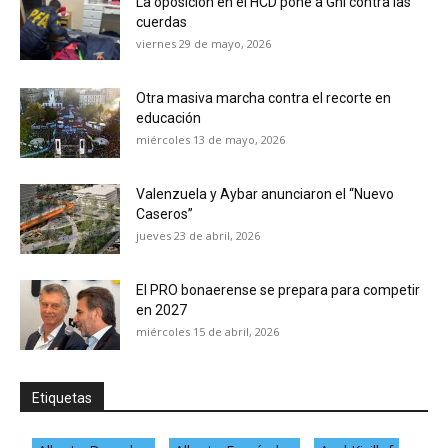
La oposición en el HCD pone a Ghi contra las
cuerdas
viernes 29 de mayo, 2026
Otra masiva marcha contra el recorte en
educación
miércoles 13 de mayo, 2026
Valenzuela y Aybar anunciaron el “Nuevo
Caseros”
jueves 23 de abril, 2026
El PRO bonaerense se prepara para competir
en 2027
miércoles 15 de abril, 2026
Etiquetas