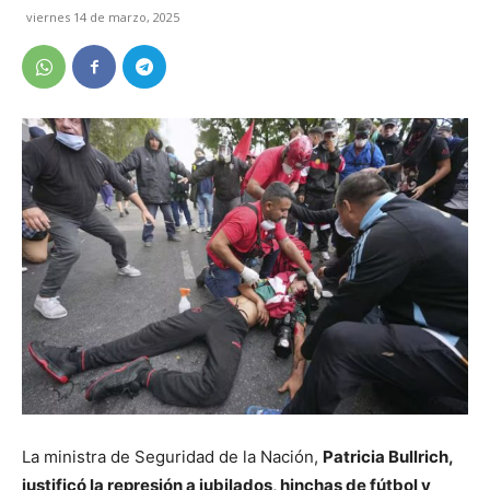
viernes 14 de marzo, 2025
La ministra de Seguridad de la Nación,
Patricia Bullrich,
justificó la represión a jubilados, hinchas de fútbol y