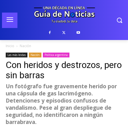
Inicio
Nación
Las más leidas
Nación
Política argentina
Con heridos y destrozos, pero
sin barras
Un fotógrafo fue gravemente herido por
una cápsula de gas lacrimógeno.
Detenciones y episodios confusos de
vandalismo. Pese al gran despliegue de
seguridad, no identificaron a ningún
barrabrava.