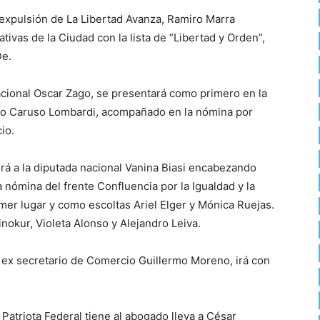
 expulsión de La Libertad Avanza, Ramiro Marra
tivas de la Ciudad con la lista de “Libertad y Orden”,
De.
nacional Oscar Zago, se presentará como primero en la
cardo Caruso Lombardi, acompañado en la nómina por
io.
drá a la diputada nacional Vanina Biasi encabezando
 nómina del frente Confluencia por la Igualdad y la
imer lugar y como escoltas Ariel Elger y Mónica Ruejas.
okur, Violeta Alonso y Alejandro Leiva.
el ex secretario de Comercio Guillermo Moreno, irá con
e Patriota Federal tiene al abogado lleva a César