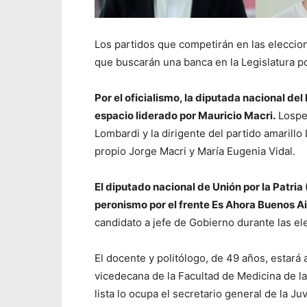
Los partidos que competirán en las eleccio
que buscarán una banca en la Legislatura p
Por el oficialismo, la diputada nacional de
espacio liderado por Mauricio Macri.
Lospen
Lombardi y la dirigente del partido amarillo
propio Jorge Macri y María Eugenia Vidal.
El diputado nacional de Unión por la Patria
peronismo por el frente Es Ahora Buenos Ai
candidato a jefe de Gobierno durante las e
El docente y politólogo, de 49 años, estar
vicedecana de la Facultad de Medicina de la 
lista lo ocupa el secretario general de la J