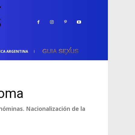
ICA ARGENTINA
noma
nóminas. Nacionalización de la