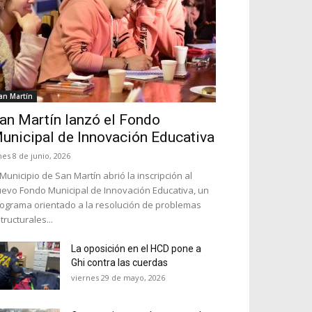
an Martín
an Martín lanzó el Fondo
unicipal de Innovación Educativa
nes 8 de junio, 2026
 Municipio de San Martín abrió la inscripción al
evo Fondo Municipal de Innovación Educativa, un
ograma orientado a la resolución de problemas
tructurales...
La oposición en el HCD pone a
Ghi contra las cuerdas
viernes 29 de mayo, 2026