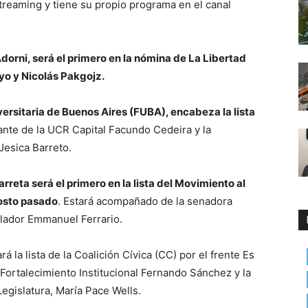
streaming y tiene su propio programa en el canal
dorni, será el primero en la nómina de La Libertad
yo y Nicolás Pakgojz.
iversitaria de Buenos Aires (FUBA), encabeza la lista
ante de la UCR Capital Facundo Cedeira y la
Jesica Barreto.
rreta será el primero en la lista del Movimiento al
gosto pasado
. Estará acompañado de la senadora
islador Emmanuel Ferrario.
 la lista de la Coalición Cívica (CC) por el frente Es
Fortalecimiento Institucional Fernando Sánchez y la
gislatura, María Pace Wells.