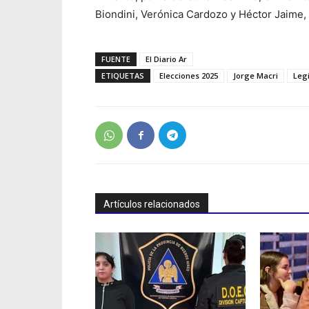
Biondini, Verónica Cardozo y Héctor Jaime,
FUENTE
El Diario Ar
ETIQUETAS
Elecciones 2025
Jorge Macri
Leg
Artículos relacionados