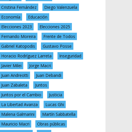
Cristina Fernández
Diego Valenzuela
Economía
Educación
Elecciones 2023
Elecciones 2025
Fernando Moreira
Frente de Todos
Gabriel Katopodis
Gustavo Posse
Horacio Rodríguez Larreta
Inseguridad
Javier Milei
Jorge Macri
Juan Andreotti
Juan Debandi
Juan Zabaleta
Juntos
Juntos por el Cambio
Justicia
La Libertad Avanza
Lucas Ghi
Malena Galmarini
Martín Sabbatella
Mauricio Macri
Obras públicas