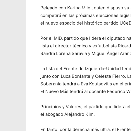
Peleado con Karina Milei, quien dispuso su
competirá en las próximas elecciones legisla
el nuevo espacio del histórico partido UCe
Por el MID, partido que lidera el diputado 
lista el director técnico y exfutbolista Ri
Sandra Lorena Saravia y Miguel Ángel Aranc
La lista del Frente de Izquierda-Unidad ten
junto con Luca Bonfante y Celeste Fierro. La
Soberanía tendrá a Eva Koutsovitis en el pr
El Nuevo Más tendrá al docente Federico Win
Principios y Valores, el partido que lidera 
el abogado Alejandro Kim.
En tanto, por la derecha más ultra, el Frent