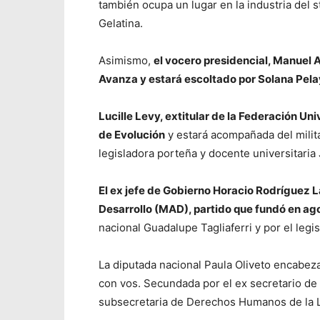
también ocupa un lugar en la industria del 
Gelatina.
Asimismo,
el vocero presidencial, Manuel A
Avanza y estará escoltado por Solana Pela
Lucille Levy, extitular de la Federación Un
de Evolución
y estará acompañada del milit
legisladora porteña y docente universitaria 
El ex jefe de Gobierno Horacio Rodríguez La
Desarrollo (MAD), partido que fundó en a
nacional Guadalupe Tagliaferri y por el leg
La diputada nacional Paula Oliveto encabezará
con vos. Secundada por el ex secretario de 
subsecretaria de Derechos Humanos de la Le