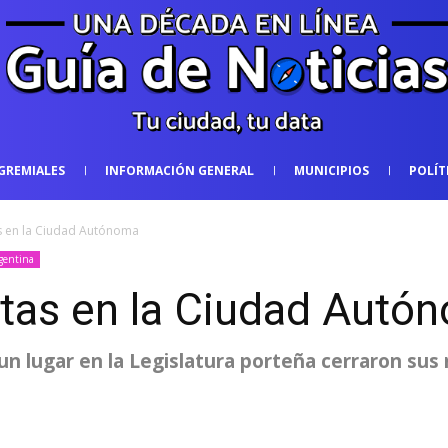
GREMIALES
INFORMACIÓN GENERAL
MUNICIPIOS
POLÍT
as en la Ciudad Autónoma
rgentina
istas en la Ciudad Autó
n lugar en la Legislatura porteña cerraron sus 