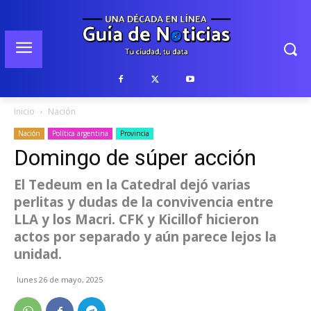
Inicio
Nación
Nación
Política argentina
Provincia
Domingo de súper acción
El Tedeum en la Catedral dejó varias
perlitas y dudas de la convivencia entre
LLA y los Macri. CFK y Kicillof hicieron
actos por separado y aún parece lejos la
unidad.
lunes 26 de mayo, 2025