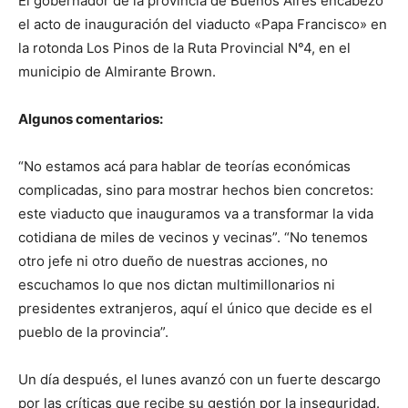
El gobernador de la provincia de Buenos Aires encabezó
el acto de inauguración del viaducto «Papa Francisco» en
la rotonda Los Pinos de la Ruta Provincial N°4, en el
municipio de Almirante Brown.
Algunos comentarios:
“No estamos acá para hablar de teorías económicas
complicadas, sino para mostrar hechos bien concretos:
este viaducto que inauguramos va a transformar la vida
cotidiana de miles de vecinos y vecinas”. “No tenemos
otro jefe ni otro dueño de nuestras acciones, no
escuchamos lo que nos dictan multimillonarios ni
presidentes extranjeros, aquí el único que decide es el
pueblo de la provincia”.
Un día después, el lunes avanzó con un fuerte descargo
por las críticas que recibe su gestión por la inseguridad.