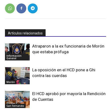
Artículos relacionados
Atraparon a la ex funcionaria de Morón
que estaba prófuga
Información
General
La oposición en el HCD pone a Ghi
contra las cuerdas
Morón
El HCD aprobó por mayoría la Rendición
de Cuentas
San Fernando