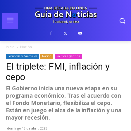
Inicio
Nación
Economía y Gremiales
Nación
Política argentina
El triplete: FMI, inflación y
cepo
El Gobierno inicia una nueva etapa en su
programa económico. Tras el acuerdo con
el Fondo Monetario, flexibiliza el cepo.
Están en juego el alza de la inflación y una
mayor recesión.
domingo 13 de abril, 2025