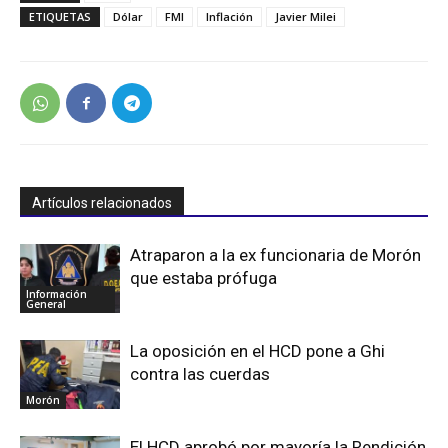
ETIQUETAS
Dólar
FMI
Inflación
Javier Milei
Artículos relacionados
Atraparon a la ex funcionaria de Morón
que estaba prófuga
Información
General
La oposición en el HCD pone a Ghi
contra las cuerdas
Morón
El HCD aprobó por mayoría la Rendición