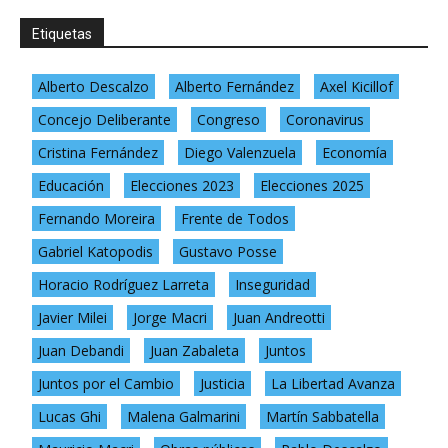
Etiquetas
Alberto Descalzo
Alberto Fernández
Axel Kicillof
Concejo Deliberante
Congreso
Coronavirus
Cristina Fernández
Diego Valenzuela
Economía
Educación
Elecciones 2023
Elecciones 2025
Fernando Moreira
Frente de Todos
Gabriel Katopodis
Gustavo Posse
Horacio Rodríguez Larreta
Inseguridad
Javier Milei
Jorge Macri
Juan Andreotti
Juan Debandi
Juan Zabaleta
Juntos
Juntos por el Cambio
Justicia
La Libertad Avanza
Lucas Ghi
Malena Galmarini
Martín Sabbatella