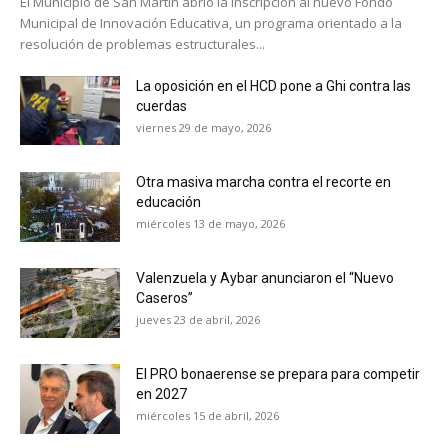
El Municipio de San Martín abrió la inscripción al nuevo Fondo
Municipal de Innovación Educativa, un programa orientado a la
resolución de problemas estructurales...
La oposición en el HCD pone a Ghi contra las
cuerdas
viernes 29 de mayo, 2026
Otra masiva marcha contra el recorte en
educación
miércoles 13 de mayo, 2026
Valenzuela y Aybar anunciaron el “Nuevo
Caseros”
jueves 23 de abril, 2026
El PRO bonaerense se prepara para competir
en 2027
miércoles 15 de abril, 2026