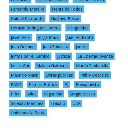
Fernando Moreira
Frente de Todos
Gabriel Katopodis
Gustavo Posse
Horacio Rodríguez Larreta
Inseguridad
Javier Milei
Jorge Macri
Juan Andreotti
Juan Debandi
Juan Zabaleta
Juntos
Juntos por el Cambio
Justicia
La Libertad Avanza
Lucas Ghi
Malena Galmarini
Martín Sabbatella
Mauricio Macri
Obras públicas
Pablo Descalzo
PASO
Patricia Bullrich
PJ
Presupuesto
PRO
Salud
Seguridad
Sergio Massa
Soledad Martínez
Trabajo
UCR
Unión por la Patria