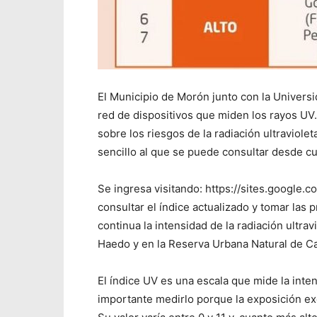
El Municipio de Morón junto con la Univers
red de dispositivos que miden los rayos UV.
sobre los riesgos de la radiación ultraviole
sencillo al que se puede consultar desde cu
Se ingresa visitando: https://sites.google.
consultar el índice actualizado y tomar la
continua la intensidad de la radiación ultrav
Haedo y en la Reserva Urbana Natural de Ca
El índice UV es una escala que mide la intens
importante medirlo porque la exposición exc