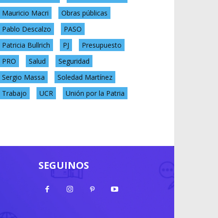
Mauricio Macri
Obras públicas
Pablo Descalzo
PASO
Patricia Bullrich
PJ
Presupuesto
PRO
Salud
Seguridad
Sergio Massa
Soledad Martínez
Trabajo
UCR
Unión por la Patria
SEGUINOS