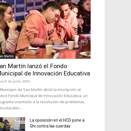
an Martín
an Martín lanzó el Fondo
unicipal de Innovación Educativa
nes 8 de junio, 2026
 Municipio de San Martín abrió la inscripción al
evo Fondo Municipal de Innovación Educativa, un
ograma orientado a la resolución de problemas
tructurales...
La oposición en el HCD pone a
Ghi contra las cuerdas