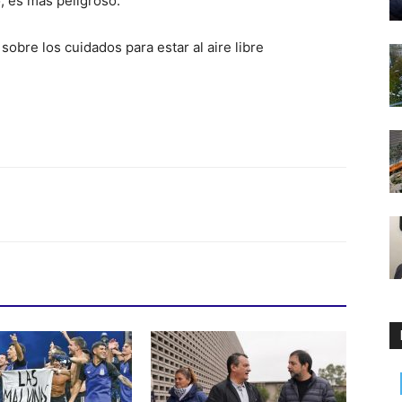
o, es más peligroso.
bre los cuidados para estar al aire libre