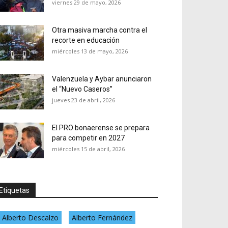
viernes 29 de mayo, 2026
Otra masiva marcha contra el
recorte en educación
miércoles 13 de mayo, 2026
Valenzuela y Aybar anunciaron
el “Nuevo Caseros”
jueves 23 de abril, 2026
El PRO bonaerense se prepara
para competir en 2027
miércoles 15 de abril, 2026
Etiquetas
Alberto Descalzo
Alberto Fernández