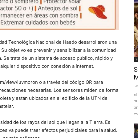
idad Tecnológica Nacional de Haedo desarrollaron una
 Su objetivo es prevenir y sensibilizar a la comunidad
ta. Se trata de un sistema de acceso público, rápido y
S
alquier dispositivo con conexión a internet.
S
M
com/view/iuvmoron o a través del código QR para
lu
s precauciones necesarias. Los sensores miden de forma
El
ioleta y están ubicados en el edificio de la UTN de
nu
stelar.
pr
es
idad de los rayos del sol que llegan a la Tierra. Es
esiva puede traer efectos perjudiciales para la salud.