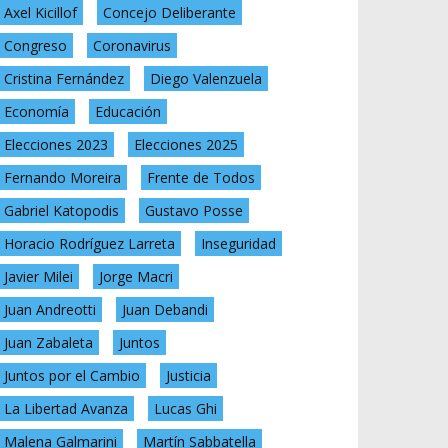
Axel Kicillof
Concejo Deliberante
Congreso
Coronavirus
Cristina Fernández
Diego Valenzuela
Economía
Educación
Elecciones 2023
Elecciones 2025
Fernando Moreira
Frente de Todos
Gabriel Katopodis
Gustavo Posse
Horacio Rodríguez Larreta
Inseguridad
Javier Milei
Jorge Macri
Juan Andreotti
Juan Debandi
Juan Zabaleta
Juntos
Juntos por el Cambio
Justicia
La Libertad Avanza
Lucas Ghi
Malena Galmarini
Martín Sabbatella