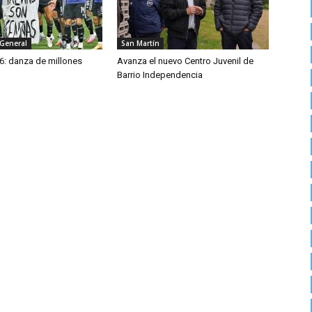
 General
San Martín
6: danza de millones
Avanza el nuevo Centro Juvenil de
Barrio Independencia