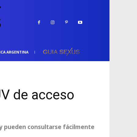
ICA ARGENTINA
UV de acceso
a y pueden consultarse fácilmente