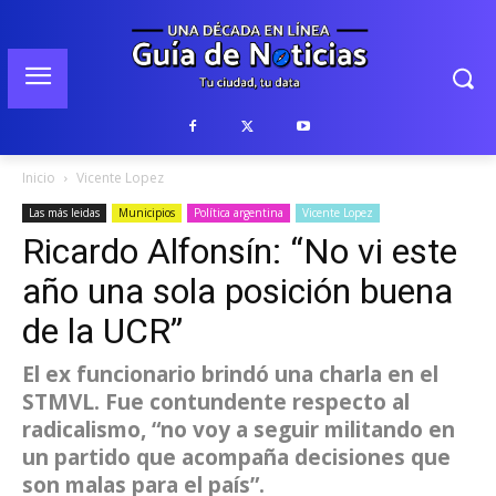
Inicio
Vicente Lopez
Las más leidas
Municipios
Política argentina
Vicente Lopez
Ricardo Alfonsín: “No vi este
año una sola posición buena
de la UCR”
El ex funcionario brindó una charla en el
STMVL. Fue contundente respecto al
radicalismo, “no voy a seguir militando en
un partido que acompaña decisiones que
son malas para el país”.