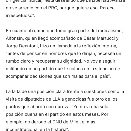
dirigencia radical, “está deseando que La Libertad Avanza
no se arregle con el PRO, porque quiere eso. Parece
irrespetuoso”.
En cuanto al rumbo que tomó gran parte del radicalismo,
Alfonsín, quien llegó acompañado de César Martucci y
Jorge Deantoni, hizo un llamado a la reflexión interna,
“antes de pensar en nombres que lo dirijan, necesita un
rumbo claro y recuperar su dignidad. No voy a seguir
militando en un partido que te coloca en la situación de
acompañar decisiones que son malas para el país”.
La falta de una posición clara frente a cuestiones como la
visita de diputados de LLA a genocidas fue otro de los
puntos que abordó con dureza. “Yo no vi una sola
posición buena en el partido en estos meses. Por
ejemplo, no derogó el DNU de Milei, el más
inconstitucional en la historia”.