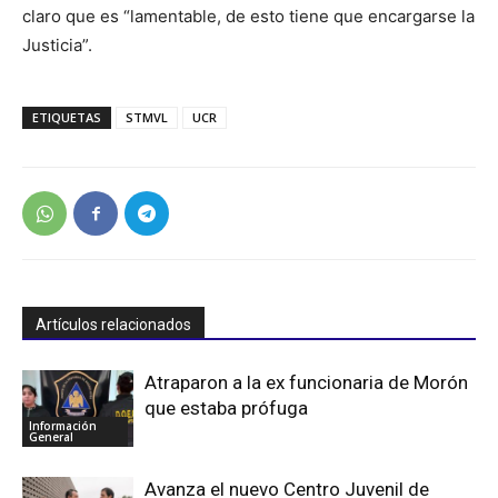
claro que es “lamentable, de esto tiene que encargarse la
Justicia”.
ETIQUETAS
STMVL
UCR
Artículos relacionados
Atraparon a la ex funcionaria de Morón
que estaba prófuga
Información
General
Avanza el nuevo Centro Juvenil de