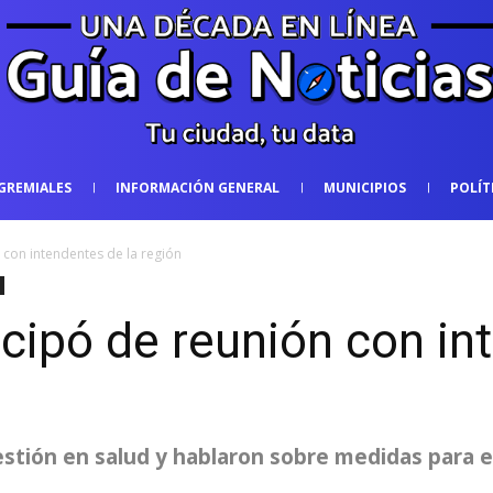
GREMIALES
INFORMACIÓN GENERAL
MUNICIPIOS
POLÍT
 con intendentes de la región
icipó de reunión con in
tión en salud y hablaron sobre medidas para evi