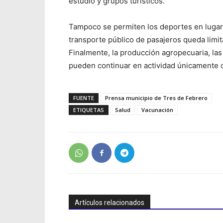
estudio y grupos turísticos.
Tampoco se permiten los deportes en lugar
transporte público de pasajeros queda limi
Finalmente, la producción agropecuaria, las 
pueden continuar en actividad únicamente c
FUENTE
Prensa municipio de Tres de Febrero
ETIQUETAS
Salud
Vacunación
Artículos relacionados