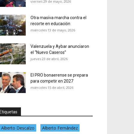
viernes 29 de mayo, 2026
Otra masiva marcha contra el
recorte en educación
miércoles 13 de mayo, 2026
Valenzuela y Aybar anunciaron
el “Nuevo Caseros”
jueves 23 de abril, 2026
El PRO bonaerense se prepara
para competir en 2027
miércoles 15 de abril, 2026
Etiquetas
Alberto Descalzo
Alberto Fernández