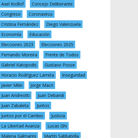
Axel Kicillof
Concejo Deliberante
Congreso
Coronavirus
Cristina Fernández
Diego Valenzuela
Economía
Educación
Elecciones 2023
Elecciones 2025
Fernando Moreira
Frente de Todos
Gabriel Katopodis
Gustavo Posse
Horacio Rodríguez Larreta
Inseguridad
Javier Milei
Jorge Macri
Juan Andreotti
Juan Debandi
Juan Zabaleta
Juntos
Juntos por el Cambio
Justicia
La Libertad Avanza
Lucas Ghi
Malena Galmarini
Martín Sabbatella