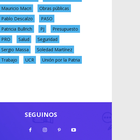
Mauricio Macri
Obras públicas
Pablo Descalzo
PASO
Patricia Bullrich
PJ
Presupuesto
PRO
Salud
Seguridad
Sergio Massa
Soledad Martínez
Trabajo
UCR
Unión por la Patria
SEGUINOS