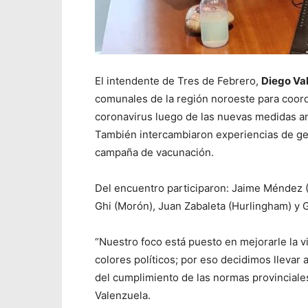
El intendente de Tres de Febrero,
Diego Va
comunales de la región noroeste para coordi
coronavirus luego de las nuevas medidas anu
También intercambiaron experiencias de gest
campaña de vacunación.
Del encuentro participaron: Jaime Méndez (
Ghi (Morón), Juan Zabaleta (Hurlingham) y
“Nuestro foco está puesto en mejorarle la 
colores políticos; por eso decidimos llevar
del cumplimiento de las normas provinciales
Valenzuela.