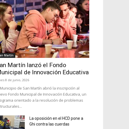
an Martín
an Martín lanzó el Fondo
unicipal de Innovación Educativa
nes 8 de junio, 2026
 Municipio de San Martín abrió la inscripción al
evo Fondo Municipal de Innovación Educativa, un
ograma orientado a la resolución de problemas
tructurales...
La oposición en el HCD pone a
Ghi contra las cuerdas